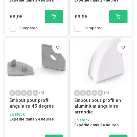
Expédié dans 24 heures
Expédié dans 24 heures
€6,95
€6,95
Comparer
Comparer
(0)
(0)
Embout pour profil
Embout pour profil en
angulaire 45 degrés
aluminium angulaire
arrondie
En stock
Expédié dans 24 heures
En stock
Expédié dans 24 heures