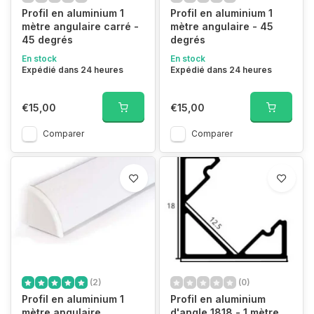
Profil en aluminium 1
Profil en aluminium 1
mètre angulaire carré -
mètre angulaire - 45
45 degrés
degrés
En stock
En stock
Expédié dans 24 heures
Expédié dans 24 heures
€15,00
€15,00
Comparer
Comparer
(2)
(0)
Profil en aluminium 1
Profil en aluminium
mètre angulaire
d'angle 1818 - 1 mètre