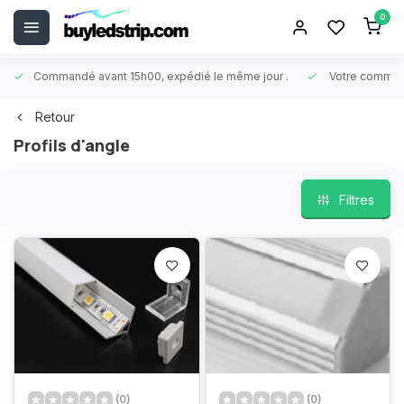
0
Commandé avant 15h00, expédié le même jour
.
Votre comman
Retour
Profils d'angle
Filtres
(0)
(0)