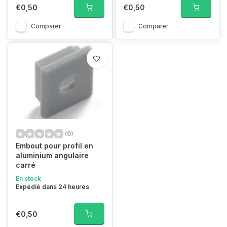
€0,50
€0,50
Comparer
Comparer
(0)
Embout pour profil en
aluminium angulaire
carré
En stock
Expédié dans 24 heures
€0,50