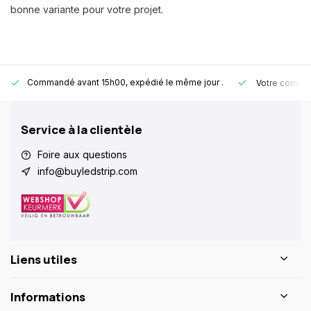
bonne variante pour votre projet.
Commandé avant 15h00, expédié le même jour
.
Votre comman
Service à la clientèle
Foire aux questions
info@buyledstrip.com
Liens utiles
Informations