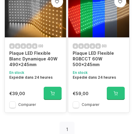
(0)
(0)
Plaque LED Flexible
Plaque LED Flexible
Blanc Dynamique 40W
RGBCCT 60W
490x245mm
500x245mm
En stock
En stock
Expédié dans 24 heures
Expédié dans 24 heures
€39,00
€59,00
Comparer
Comparer
1