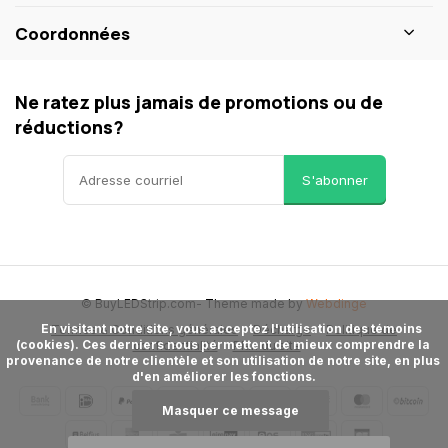
Coordonnées
Ne ratez plus jamais de promotions ou de
réductions?
S'abonner
© BuyLEDStrip.com
- Theme made by
Webdinge
      En visitant notre site, vous acceptez l'utilisation des témoins 
Termes & Conditions générales
Décharge
Politique de
(cookies). Ces derniers nous permettent de mieux comprendre la 
confidentialité
Plan du site
provenance de notre clientèle et son utilisation de notre site, en plus 
d'en améliorer les fonctions.

Masquer ce message