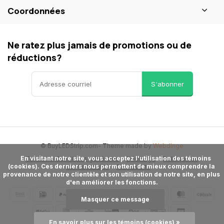
Coordonnées
Ne ratez plus jamais de promotions ou de
réductions?
S'abonner
© BuyLEDStrip.com
- Theme made by
Webdinge
      En visitant notre site, vous acceptez l'utilisation des témoins 
Termes & Conditions générales
Décharge
Politique de
(cookies). Ces derniers nous permettent de mieux comprendre la 
confidentialité
Plan du site
provenance de notre clientèle et son utilisation de notre site, en plus 
d'en améliorer les fonctions.

Masquer ce message
En savoir plus sur les témoins (cookies) »