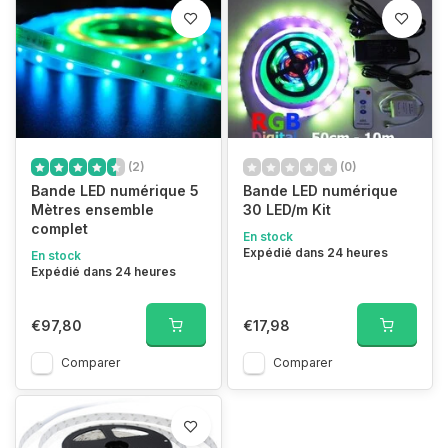
(2)
(0)
Bande LED numérique 5
Bande LED numérique
Mètres ensemble
30 LED/m Kit
complet
En stock
Expédié dans 24 heures
En stock
Expédié dans 24 heures
€97,80
€17,98
Comparer
Comparer