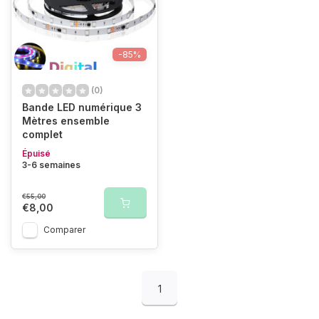
-85%
(0)
Bande LED numérique 3
Mètres ensemble
complet
Épuisé
3-6 semaines
€55,00
€8,00
Comparer
1