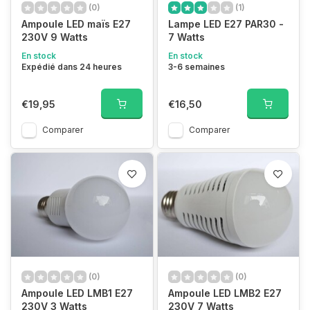
(0)
(1)
Ampoule LED maïs E27
Lampe LED E27 PAR30 -
230V 9 Watts
7 Watts
En stock
En stock
Expédié dans 24 heures
3-6 semaines
€19,95
€16,50
Comparer
Comparer
(0)
(0)
Ampoule LED LMB1 E27
Ampoule LED LMB2 E27
230V 3 Watts
230V 7 Watts