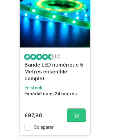
(2)
Bande LED numérique 5
Mètres ensemble
complet
En stock
Expédié dans 24 heures
€97,80
Comparer