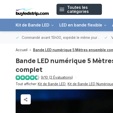
Toutes les
catégories
Kit de Bande LED
LED en bande flexible
 150 €
Commandé avant 15h00, expédié le même jour
.
V
Accueil
Bande LED numérique 5 Mètres ensemble co
Bande LED numérique 5 Mètre
complet
9/10 (2 Évaluations)
Tout afficher:
Kit de Bande LED
,
Kit de Bande LED Numériqu