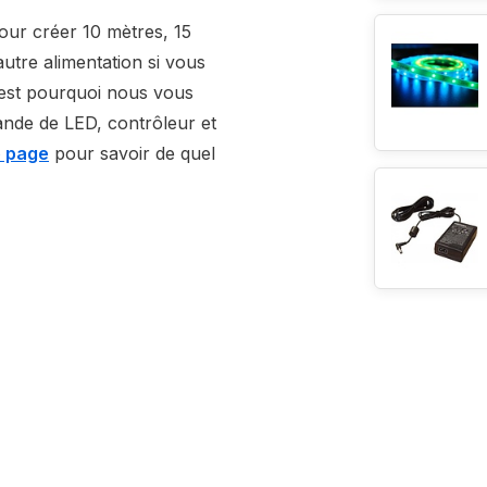
our créer 10 mètres, 15
autre alimentation si vous
'est pourquoi nous vous
de de LED, contrôleur et
e page
pour savoir de quel