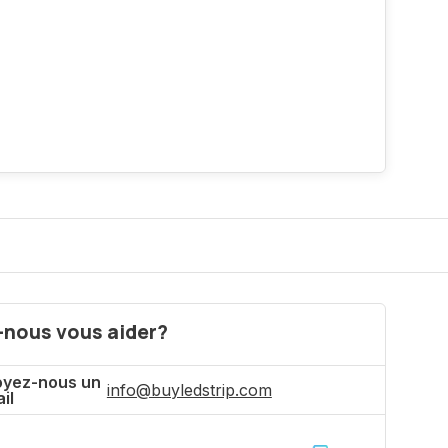
nous vous aider?
oyez-nous un
info@buyledstrip.com
il