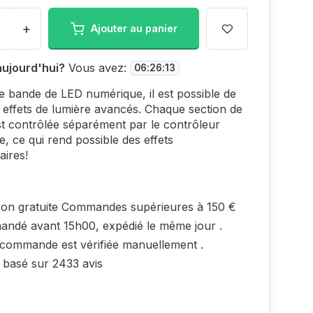
+
Ajouter au panier
aujourd'hui?
Vous avez:
06
:
26
:
12
e bande de LED numérique, il est possible de
 effets de lumière avancés. Chaque section de
t contrôlée séparément par le contrôleur
, ce qui rend possible des effets
aires!
ison gratuite Commandes supérieures à 150 €
ndé avant 15h00, expédié le même jour .
 commande est vérifiée manuellement .
 basé sur 2433 avis