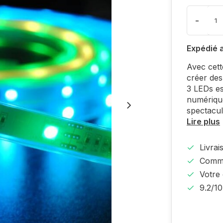
-
Expédié 
Avec cett
créer des
3 LEDs es
numérique
spectacul
Lire plus
Livra
Comma
Votre
9.2/10