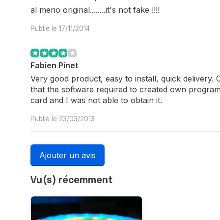
al meno original........it's not fake !!!!
Publié le 17/11/2014
Fabien Pinet
Very good product, easy to install, quick delivery. 
that the software required to created own progra
card and I was not able to obtain it.
Publié le 23/03/2013
Ajouter un avis
Vu(s) récemment