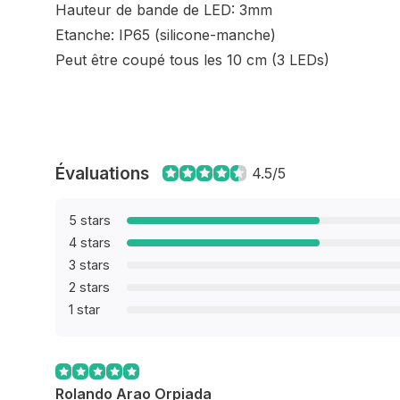
Hauteur de bande de LED: 3mm
Etanche: IP65 (silicone-manche)
Peut être coupé tous les 10 cm (3 LEDs)
Évaluations
4.5/5
5 stars
4 stars
3 stars
2 stars
1 star
Rolando Arao Orpiada