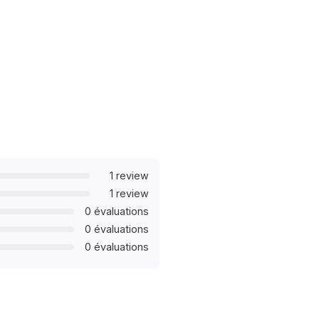
1 review
1 review
0 évaluations
0 évaluations
0 évaluations