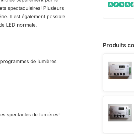
ets spectaculaires! Plusieurs
ie. Il est également possible
de LED normale.
Produits c
 programmes de lumières
res spectacles de lumières!