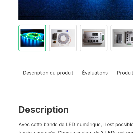
Description du produit
Évaluations
Produi
Description
Avec cette bande de LED numérique, il est possible
lumière avancés. Chaque section de 3 LEDs est co