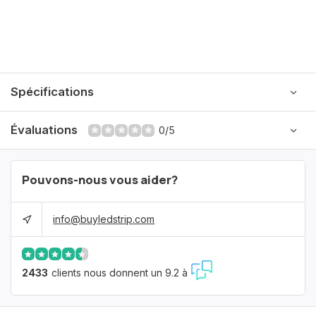
Spécifications
Évaluations
0/5
Pouvons-nous vous aider?
info@buyledstrip.com
2433
clients nous donnent un 9.2 à