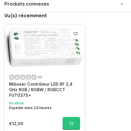
Produits connexes
Vu(s) récemment
(0)
Miboxer Contrôleur LED RF 2,4
GHz RGB / RGBW / RGBCCT
FUT037S+
En stock
Expédié dans 24 heures
€12,00