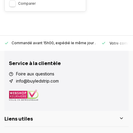
Comparer
Commandé avant 15h00, expédié le même jour
.
Votre comman
Service à la clientèle
Foire aux questions
info@buyledstrip.com
Liens utiles