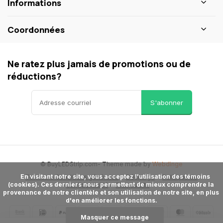
Informations
Coordonnées
Ne ratez plus jamais de promotions ou de
réductions?
S'abonner
© BuyLEDStrip.com
- Theme made by
Webdinge
      En visitant notre site, vous acceptez l'utilisation des témoins 
Termes & Conditions générales
Décharge
Politique de
(cookies). Ces derniers nous permettent de mieux comprendre la 
confidentialité
Plan du site
provenance de notre clientèle et son utilisation de notre site, en plus 
d'en améliorer les fonctions.

Masquer ce message