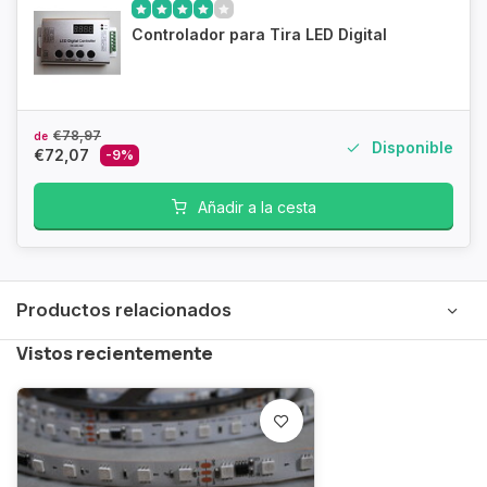
Controlador para Tira LED Digital
€78,97
de
Disponible
€72,07
-9%
Añadir a la cesta
Productos relacionados
Vistos recientemente