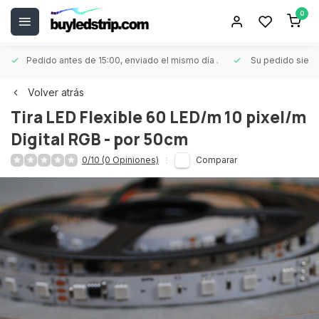
0
Pedido antes de 15:00, enviado el mismo día
.
Su pedido siem
Volver atrás
Tira LED Flexible 60 LED/m 10 pixel/m
Digital RGB - por 50cm
0/10 (0 Opiniones)
Comparar