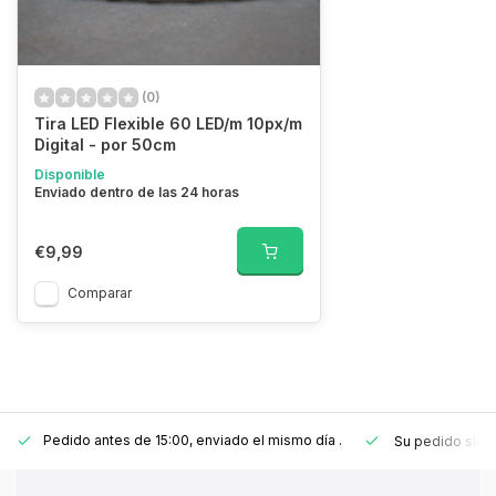
(0)
Tira LED Flexible 60 LED/m 10px/m
Digital - por 50cm
Disponible
Enviado dentro de las 24 horas
€9,99
Comparar
Pedido antes de 15:00, enviado el mismo día
.
Su pedido sie