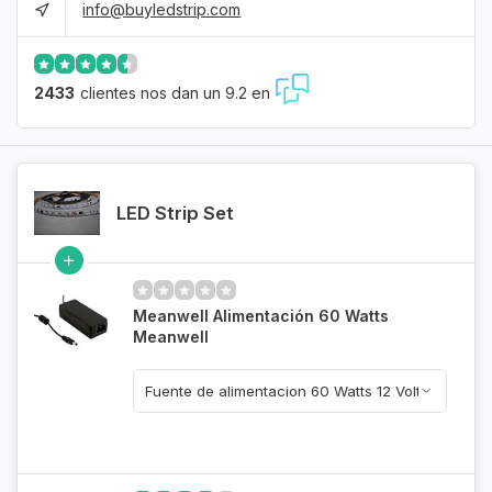
info@buyledstrip.com
2433
clientes nos dan un 9.2 en
LED Strip Set
Meanwell Alimentación 60 Watts
Meanwell