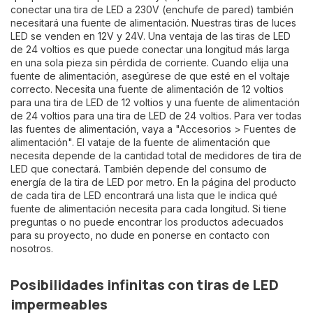
conectar una tira de LED a 230V (enchufe de pared) también
necesitará una fuente de alimentación. Nuestras tiras de luces
LED se venden en 12V y 24V. Una ventaja de las tiras de LED
de 24 voltios es que puede conectar una longitud más larga
en una sola pieza sin pérdida de corriente. Cuando elija una
fuente de alimentación, asegúrese de que esté en el voltaje
correcto. Necesita una fuente de alimentación de 12 voltios
para una tira de LED de 12 voltios y una fuente de alimentación
de 24 voltios para una tira de LED de 24 voltios. Para ver todas
las fuentes de alimentación, vaya a "Accesorios > Fuentes de
alimentación". El vataje de la fuente de alimentación que
necesita depende de la cantidad total de medidores de tira de
LED que conectará. También depende del consumo de
energía de la tira de LED por metro. En la página del producto
de cada tira de LED encontrará una lista que le indica qué
fuente de alimentación necesita para cada longitud. Si tiene
preguntas o no puede encontrar los productos adecuados
para su proyecto, no dude en ponerse en contacto con
nosotros.
Posibilidades infinitas con tiras de LED
impermeables