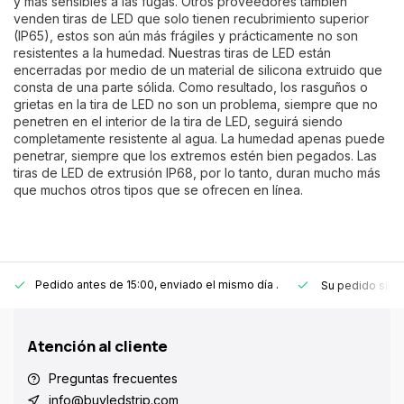
y más sensibles a las fugas. Otros proveedores también
venden tiras de LED que solo tienen recubrimiento superior
(IP65), estos son aún más frágiles y prácticamente no son
resistentes a la humedad. Nuestras tiras de LED están
encerradas por medio de un material de silicona extruido que
consta de una parte sólida. Como resultado, los rasguños o
grietas en la tira de LED no son un problema, siempre que no
penetren en el interior de la tira de LED, seguirá siendo
completamente resistente al agua. La humedad apenas puede
penetrar, siempre que los extremos estén bien pegados. Las
tiras de LED de extrusión IP68, por lo tanto, duran mucho más
que muchos otros tipos que se ofrecen en línea.
Pedido antes de 15:00, enviado el mismo día
.
Su pedido sie
Atención al cliente
Preguntas frecuentes
info@buyledstrip.com