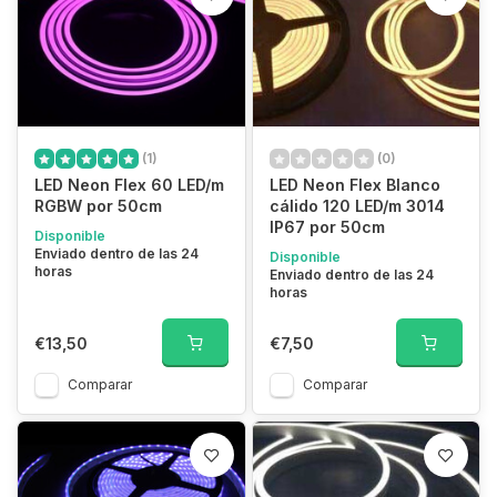
(1)
(0)
LED Neon Flex 60 LED/m
LED Neon Flex Blanco
RGBW por 50cm
cálido 120 LED/m 3014
IP67 por 50cm
Disponible
Enviado dentro de las 24
Disponible
horas
Enviado dentro de las 24
horas
€13,50
€7,50
Comparar
Comparar