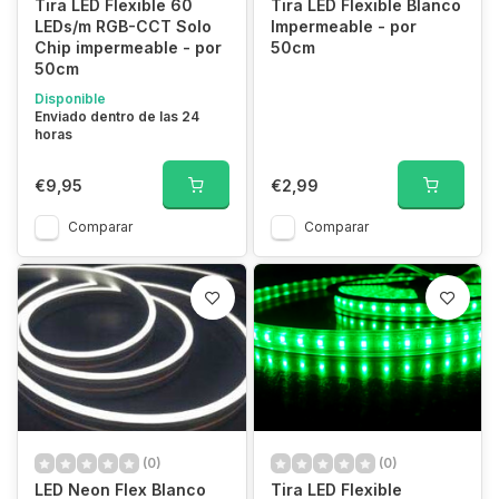
Tira LED Flexible 60
Tira LED Flexible Blanco
LEDs/m RGB-CCT Solo
Impermeable - por
Chip impermeable - por
50cm
50cm
Disponible
Enviado dentro de las 24
horas
€9,95
€2,99
Comparar
Comparar
(0)
(0)
LED Neon Flex Blanco
Tira LED Flexible