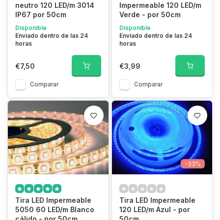
neutro 120 LED/m 3014
Impermeable 120 LED/m
IP67 por 50cm
Verde - por 50cm
Disponible
Disponible
Enviado dentro de las 24
Enviado dentro de las 24
horas
horas
€7,50
€3,99
Comparar
Comparar
-33%
Tira LED Impermeable
Tira LED Impermeable
5050 60 LED/m Blanco
120 LED/m Azul - por
cálido - por 50cm
50cm