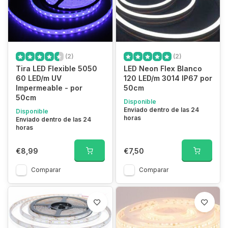
(2)
(2)
Tira LED Flexible 5050
LED Neon Flex Blanco
60 LED/m UV
120 LED/m 3014 IP67 por
Impermeable - por
50cm
50cm
Disponible
Enviado dentro de las 24
Disponible
horas
Enviado dentro de las 24
horas
€8,99
€7,50
Comparar
Comparar