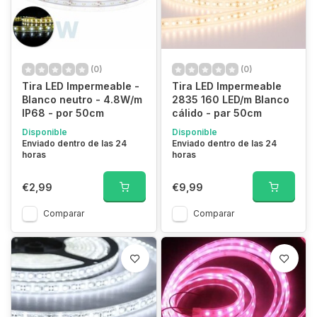
(0)
(0)
Tira LED Impermeable -
Tira LED Impermeable
Blanco neutro - 4.8W/m
2835 160 LED/m Blanco
IP68 - por 50cm
cálido - par 50cm
Disponible
Disponible
Enviado dentro de las 24
Enviado dentro de las 24
horas
horas
€2,99
€9,99
Comparar
Comparar