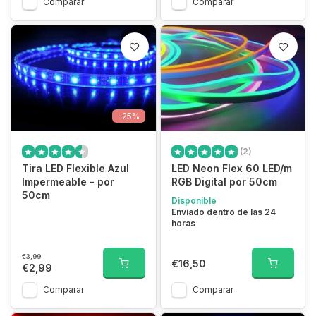
Comparar
Comparar
-25%
(2)
Tira LED Flexible Azul
LED Neon Flex 60 LED/m
Impermeable - por
RGB Digital por 50cm
50cm
Disponible
Enviado dentro de las 24
horas
€3,99
€16,50
€2,99
Comparar
Comparar