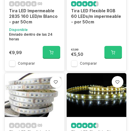
(0)
Tira LED Impermeable
Tira LED Flexible RGB
2835 160 LED/m Blanco
60 LEDs/m impermeable
- par 50cm
- por 50cm
Disponible
Enviado dentro de las 24
horas
€7,99
€9,99
€5,50
Comparar
Comparar
(0)