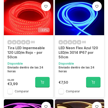
-33%
(0)
(0)
Tira LED Impermeable
LED Neon Flex Azul 120
120 LED/m Rojo - por
LED/m 3014 IP67 por
50cm
50cm
Disponible
Disponible
Enviado dentro de las 24
Enviado dentro de las 24
horas
horas
€5,99
€7,50
€3,99
Comparar
Comparar