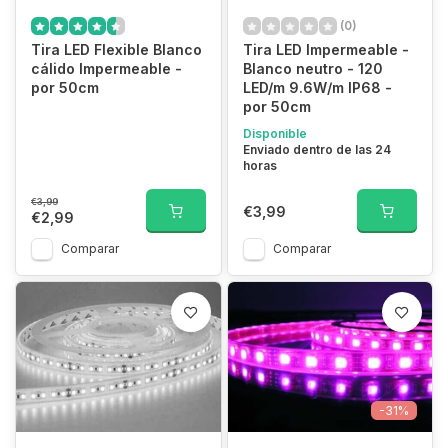
(0)
Tira LED Flexible Blanco
Tira LED Impermeable -
cálido Impermeable -
Blanco neutro - 120
por 50cm
LED/m 9.6W/m IP68 -
por 50cm
Disponible
Enviado dentro de las 24
horas
€3,99
€3,99
€2,99
Comparar
Comparar
-31%