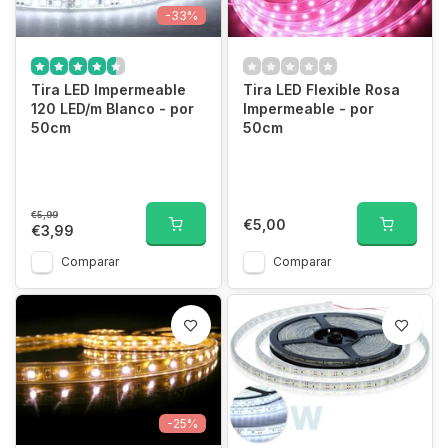
-33%
Tira LED Impermeable
Tira LED Flexible Rosa
120 LED/m Blanco - por
Impermeable - por
50cm
50cm
€5,99
€5,00
€3,99
Comparar
Comparar
-25%