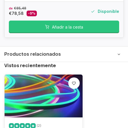
€85,48
de
Disponible
€78,58
-9%
Añadir a la cesta
Productos relacionados
Vistos recientemente
(2)