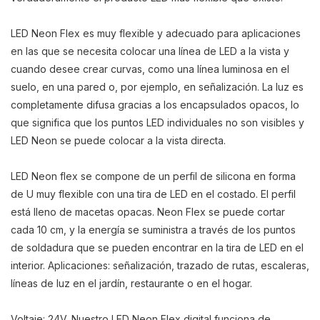
LED Neon Flex es muy flexible y adecuado para aplicaciones
en las que se necesita colocar una línea de LED a la vista y
cuando desee crear curvas, como una línea luminosa en el
suelo, en una pared o, por ejemplo, en señalización. La luz es
completamente difusa gracias a los encapsulados opacos, lo
que significa que los puntos LED individuales no son visibles y
LED Neon se puede colocar a la vista directa.
LED Neon flex se compone de un perfil de silicona en forma
de U muy flexible con una tira de LED en el costado. El perfil
está lleno de macetas opacas. Neon Flex se puede cortar
cada 10 cm, y la energía se suministra a través de los puntos
de soldadura que se pueden encontrar en la tira de LED en el
interior. Aplicaciones: señalización, trazado de rutas, escaleras,
líneas de luz en el jardín, restaurante o en el hogar.
Voltaje: 24V. Nuestro LED Neon Flex digital funciona de