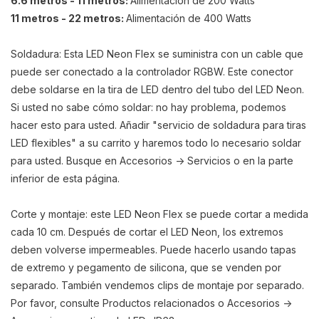
6.6 metros - 11 metros:
Alimentación de 200 Watts
11 metros - 22 metros:
Alimentación de 400 Watts
Soldadura: Esta LED Neon Flex se suministra con un cable que
puede ser conectado a la controlador RGBW. Este conector
debe soldarse en la tira de LED dentro del tubo del LED Neon.
Si usted no sabe cómo soldar: no hay problema, podemos
hacer esto para usted. Añadir "servicio de soldadura para tiras
LED flexibles" a su carrito y haremos todo lo necesario soldar
para usted. Busque en Accesorios -> Servicios o en la parte
inferior de esta página.
Corte y montaje: este LED Neon Flex se puede cortar a medida
cada 10 cm. Después de cortar el LED Neon, los extremos
deben volverse impermeables. Puede hacerlo usando tapas
de extremo y pegamento de silicona, que se venden por
separado. También vendemos clips de montaje por separado.
Por favor, consulte Productos relacionados o Accesorios ->