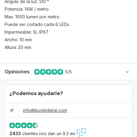
Ángulo de la luz: 120 °
Potencia: 14W / metro
Max. 1000 lumen por metro
Puede ser cortado cada 6 LEDs.
Impermeable: Sí, IP67
Ancho: 10 mm
Altura: 20 mm
Opiniones
5/5
¿Podemos ayudarle?
info@buyledstrip.com
2433
clientes nos dan un 9.2 en