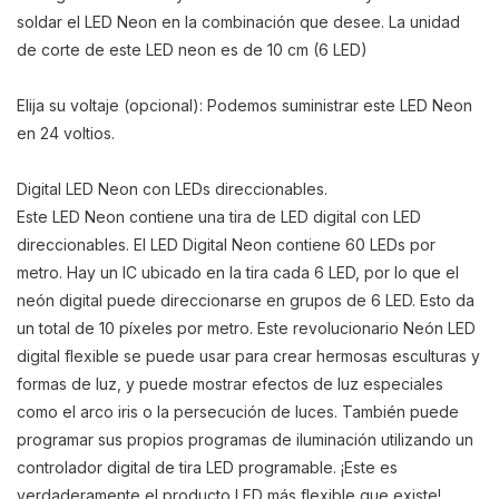
soldar el LED Neon en la combinación que desee. La unidad
de corte de este LED neon es de 10 cm (6 LED)
Elija su voltaje (opcional): Podemos suministrar este LED Neon
en 24 voltios.
Digital LED Neon con LEDs direccionables.
Este LED Neon contiene una tira de LED digital con LED
direccionables. El LED Digital Neon contiene 60 LEDs por
metro. Hay un IC ubicado en la tira cada 6 LED, por lo que el
neón digital puede direccionarse en grupos de 6 LED. Esto da
un total de 10 píxeles por metro. Este revolucionario Neón LED
digital flexible se puede usar para crear hermosas esculturas y
formas de luz, y puede mostrar efectos de luz especiales
como el arco iris o la persecución de luces. También puede
programar sus propios programas de iluminación utilizando un
controlador digital de tira LED programable. ¡Este es
verdaderamente el producto LED más flexible que existe!