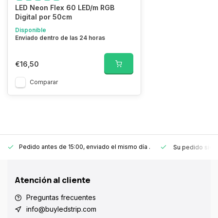
LED Neon Flex 60 LED/m RGB
Digital por 50cm
Disponible
Enviado dentro de las 24 horas
€16,50
Comparar
Pedido antes de 15:00, enviado el mismo día
.
Su pedido sie
Atención al cliente
Preguntas frecuentes
info@buyledstrip.com