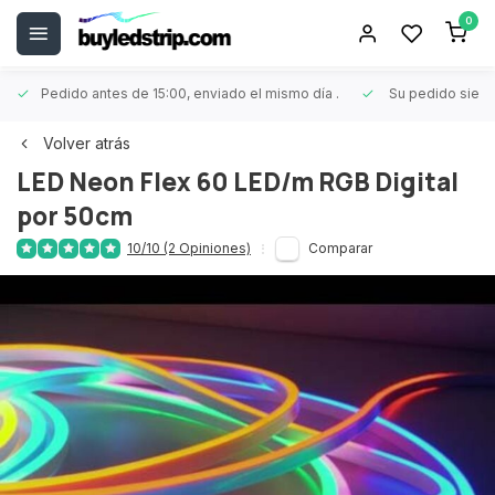
0
Pedido antes de 15:00, enviado el mismo día
.
Su pedido siem
Volver atrás
LED Neon Flex 60 LED/m RGB Digital
por 50cm
10/10 (2 Opiniones)
Comparar