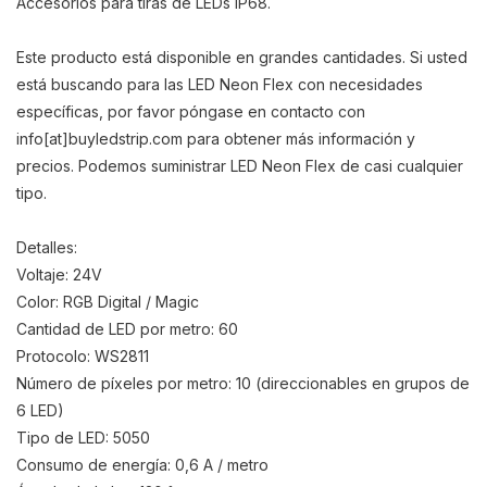
Accesorios para tiras de LEDs IP68.
Este producto está disponible en grandes cantidades. Si usted
está buscando para las LED Neon Flex con necesidades
específicas, por favor póngase en contacto con
info[at]buyledstrip.com para obtener más información y
precios. Podemos suministrar LED Neon Flex de casi cualquier
tipo.
Detalles:
Voltaje: 24V
Color: RGB Digital / Magic
Cantidad de LED por metro: 60
Protocolo: WS2811
Número de píxeles por metro: 10 (direccionables en grupos de
6 LED)
Tipo de LED: 5050
Consumo de energía: 0,6 A / metro