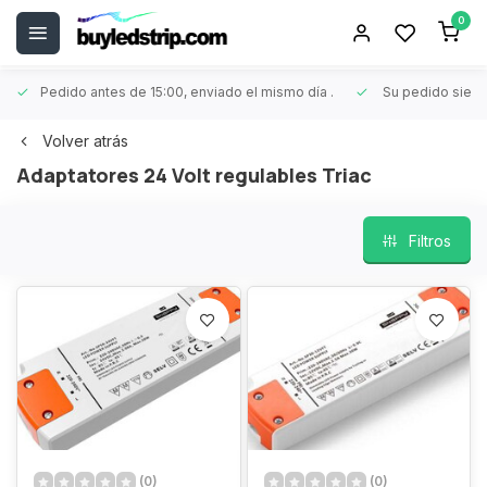
0
Pedido antes de 15:00, enviado el mismo día
.
Su pedido siem
Volver atrás
Adaptatores 24 Volt regulables Triac
Filtros
(0)
(0)