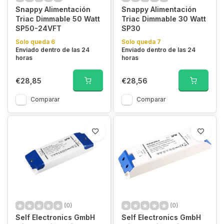
Snappy Alimentación
Snappy Alimentación
Triac Dimmable 50 Watt
Triac Dimmable 30 Watt
SP50-24VFT
SP30
Solo queda 6
Solo queda 7
Enviado dentro de las 24
Enviado dentro de las 24
horas
horas
€28,85
€28,56
Comparar
Comparar
(0)
(0)
Self Electronics GmbH
Self Electronics GmbH