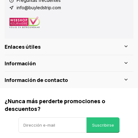
Preguntas frecuentes
info@buyledstrip.com
Enlaces útiles
Información
Información de contacto
¿Nunca más perderte promociones o
descuentos?
Suscribirse