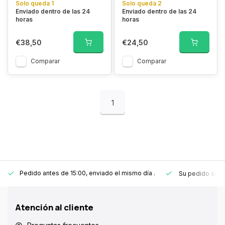
Solo queda 1
Solo queda 2
Enviado dentro de las 24
Enviado dentro de las 24
horas
horas
€38,50
€24,50
Comparar
Comparar
1
Pedido antes de 15:00, enviado el mismo día
.
Su pedido sie
Atención al cliente