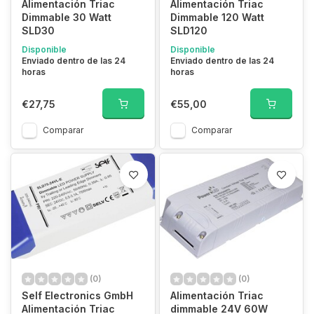
Alimentación Triac
Alimentación Triac
Dimmable 30 Watt
Dimmable 120 Watt
SLD30
SLD120
Disponible
Disponible
Enviado dentro de las 24
Enviado dentro de las 24
horas
horas
€27,75
€55,00
Comparar
Comparar
(0)
(0)
Self Electronics GmbH
Alimentación Triac
Alimentación Triac
dimmable 24V 60W