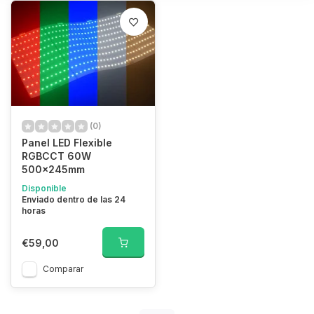
(0)
Panel LED Flexible
RGBCCT 60W
500x245mm
Disponible
Enviado dentro de las 24
horas
€59,00
Comparar