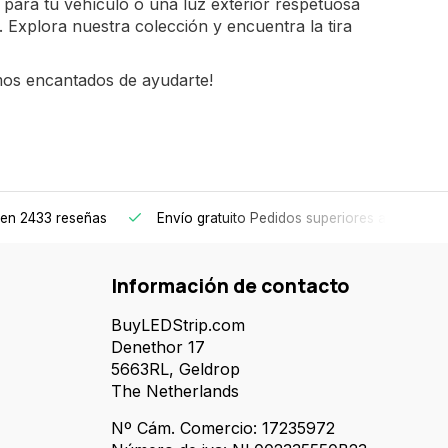
para tu vehículo o una luz exterior respetuosa
. Explora nuestra colección y encuentra la tira
mos encantados de ayudarte!
en 2433 reseñas
Envío gratuito
Pedidos superiores a 150€
Información de contacto
BuyLEDStrip.com
Denethor 17
5663RL, Geldrop
The Netherlands
Nº Cám. Comercio: 17235972