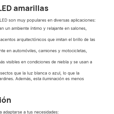
 LED amarillas
as LED son muy populares en diversas aplicaciones:
an un ambiente íntimo y relajante en salones,
centos arquitectónicos que imitan el brillo de las
te en automóviles, camiones y motocicletas,
s visibles en condiciones de niebla y se usan a
ectos que la luz blanca o azul, lo que la
ardines. Además, esta iluminación es menos
ión
a adaptarse a tus necesidades: