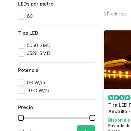
LEDs por metro
3 Productos
60
Tipo LED
5050 SMD
3528 SMD
Potencia
0-5W/m
10-15W/m
Tira LED F
Precio
Amarillo 
Disponible
Enviado de