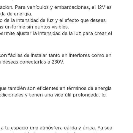
icación. Para vehículos y embarcaciones, el 12V es
ida de energía.
de la intensidad de luz y el efecto que desees
 uniforme sin puntos visibles.
mite ajustar la intensidad de la luz para crear el
on fáciles de instalar tanto en interiores como en
si deseas conectarlas a 230V.
que también son eficientes en términos de energía
cionales y tienen una vida útil prolongada, lo
e a tu espacio una atmósfera cálida y única. Ya sea