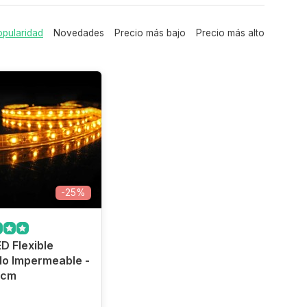
pularidad
Novedades
Precio más bajo
Precio más alto
-25%
ED Flexible
lo Impermeable -
0cm