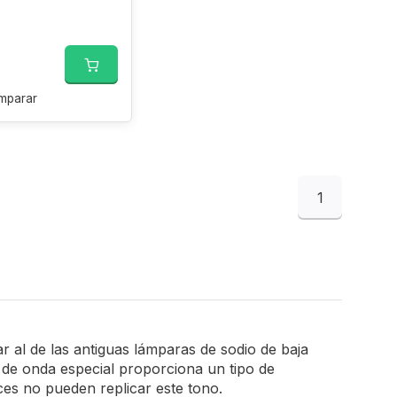
mparar
1
r al de las antiguas lámparas de sodio de baja
d de onda especial proporciona un tipo de
ces no pueden replicar este tono.