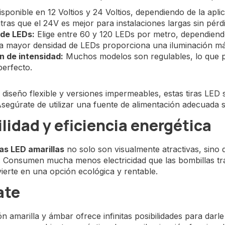
sponible en 12 Voltios y 24 Voltios, dependiendo de la apl
ntras que el 24V es mejor para instalaciones largas sin pérd
de LEDs:
Elige entre 60 y 120 LEDs por metro, dependiendo 
a mayor densidad de LEDs proporciona una iluminación más
n de intensidad:
Muchos modelos son regulables, lo que per
perfecto.
 diseño flexible y versiones impermeables, estas tiras LED s
Asegúrate de utilizar una fuente de alimentación adecuada 
lidad y eficiencia energética
ras LED amarillas
no solo son visualmente atractivas, sino 
 Consumen mucha menos electricidad que las bombillas tradi
ierte en una opción ecológica y rentable.
ate
ón amarilla y ámbar ofrece infinitas posibilidades para darl