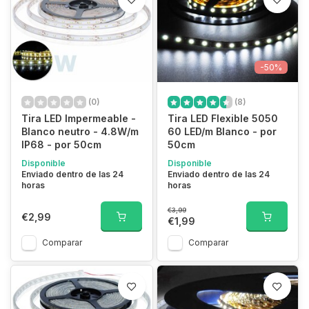
-50%
(0)
(8)
Tira LED Impermeable -
Tira LED Flexible 5050
Blanco neutro - 4.8W/m
60 LED/m Blanco - por
IP68 - por 50cm
50cm
Disponible
Disponible
Enviado dentro de las 24
Enviado dentro de las 24
horas
horas
€3,99
€2,99
€1,99
Comparar
Comparar