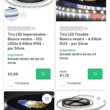
-30%
(0)
(0)
Tira LED Impermeable -
Tira LED Flexible -
Blanco neutro - 120
Blanco neutro - 4.8W/m
LED/m 9.6W/m IP68 -
IP20 - por 50cm
por 50cm
Disponible
Enviado dentro de las 24
Disponible
horas
Enviado dentro de las 24
horas
€2,50
€3,99
€1,75
Comparar
Comparar