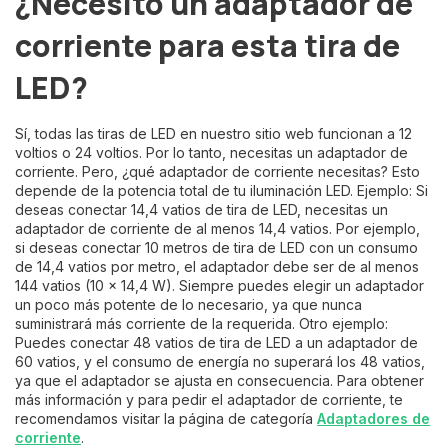
¿Necesito un adaptador de
corriente para esta tira de
LED?
Sí, todas las tiras de LED en nuestro sitio web funcionan a 12
voltios o 24 voltios. Por lo tanto, necesitas un adaptador de
corriente. Pero, ¿qué adaptador de corriente necesitas? Esto
depende de la potencia total de tu iluminación LED. Ejemplo: Si
deseas conectar 14,4 vatios de tira de LED, necesitas un
adaptador de corriente de al menos 14,4 vatios. Por ejemplo,
si deseas conectar 10 metros de tira de LED con un consumo
de 14,4 vatios por metro, el adaptador debe ser de al menos
144 vatios (10 x 14,4 W). Siempre puedes elegir un adaptador
un poco más potente de lo necesario, ya que nunca
suministrará más corriente de la requerida. Otro ejemplo:
Puedes conectar 48 vatios de tira de LED a un adaptador de
60 vatios, y el consumo de energía no superará los 48 vatios,
ya que el adaptador se ajusta en consecuencia. Para obtener
más información y para pedir el adaptador de corriente, te
recomendamos visitar la página de categoría
Adaptadores de
corriente
.