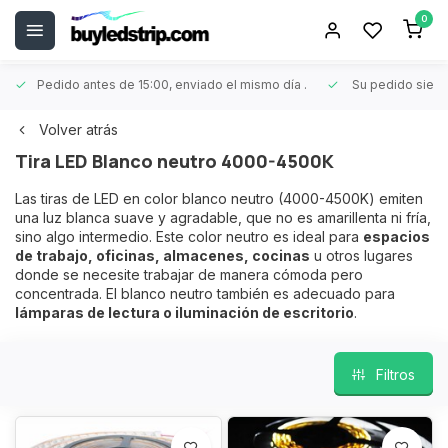
0
Pedido antes de 15:00, enviado el mismo día
.
Su pedido siem
Volver atrás
Tira LED Blanco neutro 4000-4500K
Las tiras de LED en color blanco neutro (4000-4500K) emiten
una luz blanca suave y agradable, que no es amarillenta ni fría,
sino algo intermedio. Este color neutro es ideal para
espacios
de trabajo, oficinas, almacenes, cocinas
u otros lugares
donde se necesite trabajar de manera cómoda pero
concentrada. El blanco neutro también es adecuado para
lámparas de lectura o iluminación de escritorio
.
Filtros