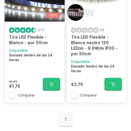
-30%
(27)
(0)
Tira LED Flexible -
Tira LED Flexible -
Blanco - por 50cm
Blanco neutro 120
LED/m - 9.6W/m IP20 -
Disponible
por 50cm
Enviado dentro de las 24
horas
Disponible
Enviado dentro de las 24
horas
€2,50
€2,75
€1,75
Comparar
Comparar
1