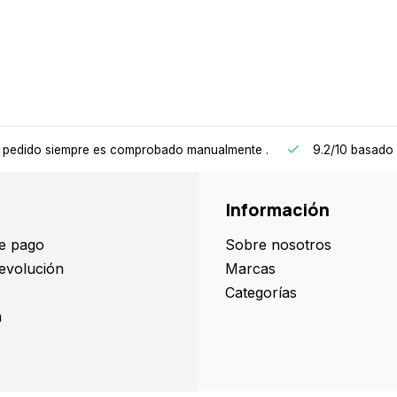
 pedido siempre es comprobado manualmente
.
9.2/10
basado 
Información
e pago
Sobre nosotros
evolución
Marcas
Categorías
a