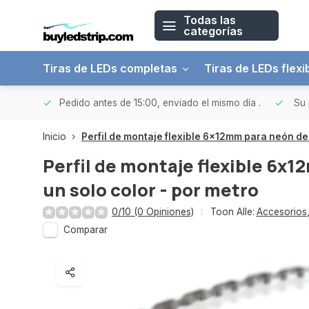
Todas las
categorías
Tiras de LEDs completas
Tiras de LEDs flexi
 a 150€
Pedido antes de 15:00, enviado el mismo día
.
Su 
Inicio
Perfil de montaje flexible 6x12mm para neón de 
Perfil de montaje flexible 6x
un solo color - por metro
0/10 (0 Opiniones)
Toon Alle:
Accesorios
Comparar