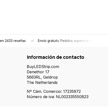
en 2433 reseñas
Envío gratuito
Pedidos superiores a 150€
Información de contacto
BuyLEDStrip.com
Denethor 17
5663RL, Geldrop
The Netherlands
Nº Cám. Comercio: 17235972
Número de iva: NL002335550B23