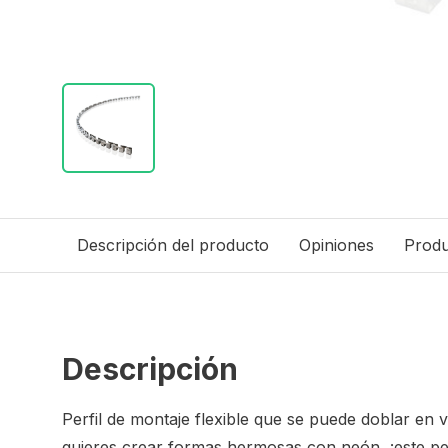
Descripción del producto
Opiniones
Produ
Descripción
Perfil de montaje flexible que se puede doblar en v
quieres crear formas hermosas con neón, ¡este perf