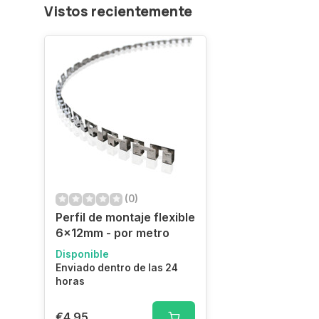
Vistos recientemente
(0)
Perfil de montaje flexible
6x12mm - por metro
Disponible
Enviado dentro de las 24
horas
€4,95