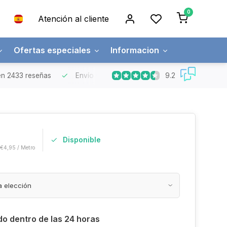
0
Atención al cliente
Ofertas especiales
Informacion
9.2
n 2433 reseñas
Envío gratuito
Pedidos superiores a 150€
Disponible
 €4,95 / Metro
do dentro de las 24 horas