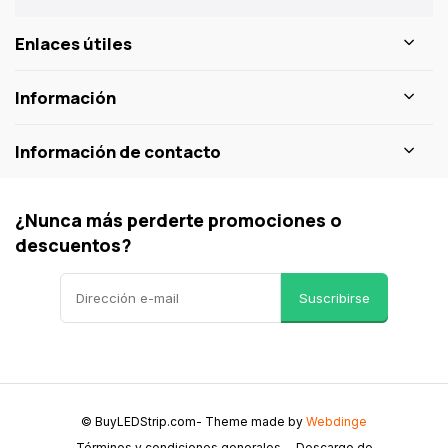
Enlaces útiles
Información
Información de contacto
¿Nunca más perderte promociones o
descuentos?
Suscribirse
© BuyLEDStrip.com
- Theme made by
Webdinge
Términos y condiciones generales
Descargo de