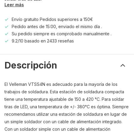
Leer más
Envío gratuito Pedidos superiores a 150€
Pedido antes de 15:00, enviado el mismo día .
Su pedido siempre es comprobado manualmente .
9.2/10 basado en 2433 reseñas
Descripción
El Velleman VTSS4N es adecuado para la mayoría de los
trabajos de soldadura. Esta estación de soldadura compacta
tiene una temperatura ajustable de 150 a 420 °C. Para soldar
tiras de LED, una temperatura de +/- 380°C es óptima. Siempre
recomendamos utilizar una estación de soldadura en lugar de
un simple soldador con un cable de alimentación integrado.
Con un soldador simple con un cable de alimentación