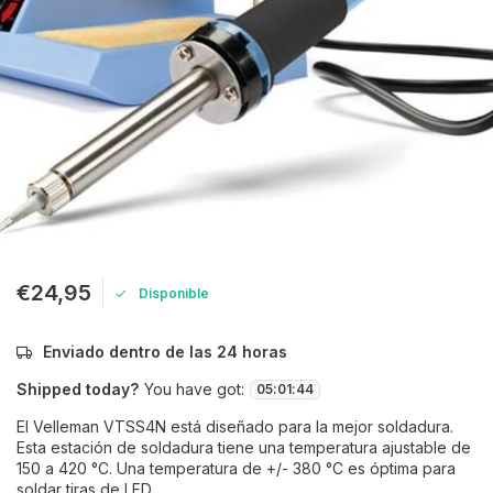
€24,95
Disponible
Enviado dentro de las 24 horas
Shipped today?
You have got:
05
:
01
:
44
El Velleman VTSS4N está diseñado para la mejor soldadura.
Esta estación de soldadura tiene una temperatura ajustable de
150 a 420 °C. Una temperatura de +/- 380 °C es óptima para
soldar tiras de LED.