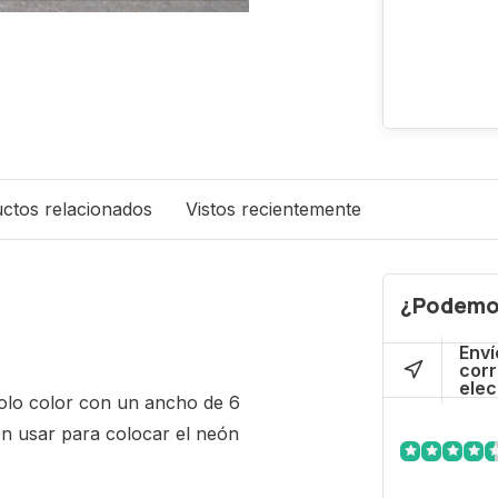
ctos relacionados
Vistos recientemente
¿Podemo
Enví
cor
elec
olo color
con un ancho de 6
en usar para colocar el neón