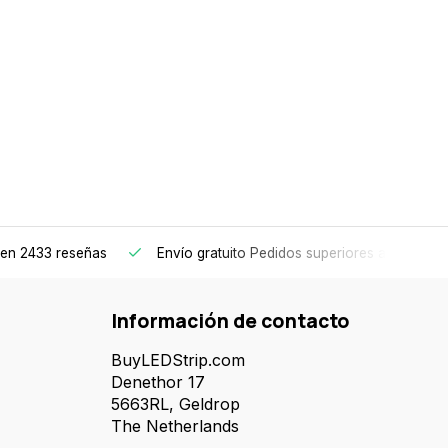
en 2433 reseñas
Envío gratuito
Pedidos superiores a 150€
Información de contacto
BuyLEDStrip.com
Denethor 17
5663RL, Geldrop
The Netherlands