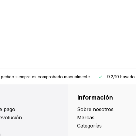
 pedido siempre es comprobado manualmente
.
9.2/10
basado 
Información
e pago
Sobre nosotros
evolución
Marcas
Categorías
a