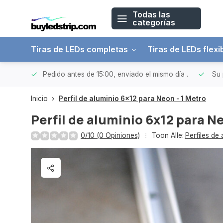
Todas las
categorías
Tiras de LEDs completas
Tiras de LEDs flexi
 a 150€
Pedido antes de 15:00, enviado el mismo día
.
Su 
Inicio
Perfil de aluminio 6x12 para Neon - 1 Metro
Perfil de aluminio 6x12 para N
0/10 (0 Opiniones)
Toon Alle:
Perfiles de 