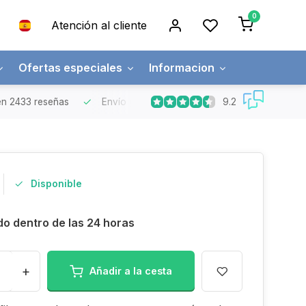
0
Atención al cliente
Ofertas especiales
Informacion
9.2
n 2433 reseñas
Envío gratuito
Pedidos superiores a 150€
Disponible
do dentro de las 24 horas
+
Añadir a la cesta