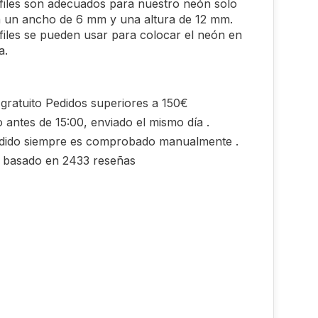
files son adecuados para nuestro neón solo
n un ancho de 6 mm y una altura de 12 mm.
files se pueden usar para colocar el neón en
a.
gratuito Pedidos superiores a 150€
 antes de 15:00, enviado el mismo día .
dido siempre es comprobado manualmente .
0 basado en 2433 reseñas