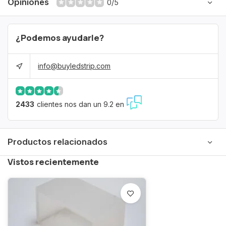
Opiniones
0/5
¿Podemos ayudarle?
info@buyledstrip.com
2433
clientes nos dan un 9.2 en
Productos relacionados
Vistos recientemente