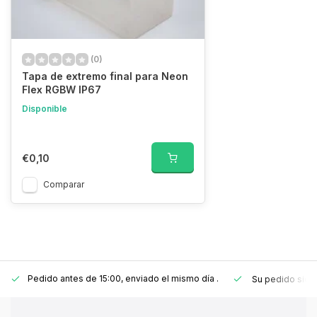
(0)
Tapa de extremo final para Neon
Flex RGBW IP67
Disponible
€0,10
Comparar
Pedido antes de 15:00, enviado el mismo día
.
Su pedido sie