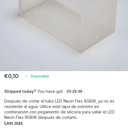
€0,10
Disponible
Shipped today?
You have got:
03
:
28
:
48
Después de cortar el tubo LED Neon Flex RGBW, ya no es
resistente al agua. Utilice este tapa de extremo en
combinación con pegamento de silicona para sellar el LED
Neon Flex RGBW después de cortarlo.
Leer más