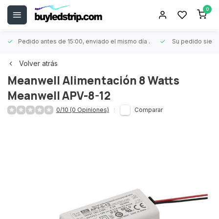
0
Pedido antes de 15:00, enviado el mismo día
.
Su pedido siem
Volver atrás
Meanwell
Alimentación 8 Watts
Meanwell APV-8-12
0/10 (0 Opiniones)
Comparar