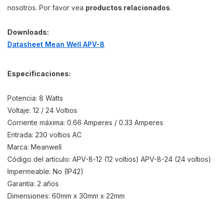
nosotros. Por favor vea
productos relacionados
.
Downloads:
Datasheet Mean Well APV-8
Especificaciones:
Potencia: 8 Watts
Voltaje: 12 / 24 Voltios
Corriente máxima: 0.66 Amperes / 0.33 Amperes
Entrada: 230 voltios AC
Marca: Meanwell
Código del artículo: APV-8-12 (12 voltios) APV-8-24 (24 voltios)
Impermeable: No (IP42)
Garantía: 2 años
Dimensiones: 60mm x 30mm x 22mm