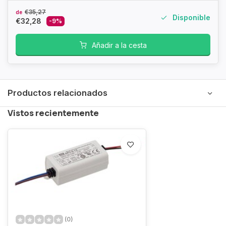
€35,27
de
Disponible
€32,28
-9%
Añadir a la cesta
Productos relacionados
Vistos recientemente
(0)