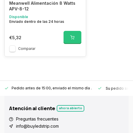
Meanwell Alimentación 8 Watts
APV-8-12
Disponible
Enviado dentro de las 24 horas
€5,32
Comparar
Pedido antes de 15:00, enviado el mismo día
.
Su pedido sie
Atención al cliente
ahora abierto
Preguntas frecuentes
info@buyledstrip.com