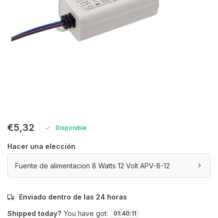
€5,32
Disponible
Hacer una elección
Fuente de alimentacion 8 Watts 12 Volt APV-8-12
Enviado dentro de las 24 horas
Shipped today?
You have got:
01
:
40
:
10