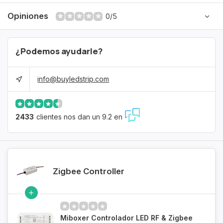
Opiniones
0/5
¿Podemos ayudarle?
info@buyledstrip.com
2433
clientes nos dan un 9.2 en
Zigbee Controller
Miboxer Controlador LED RF & Zigbee