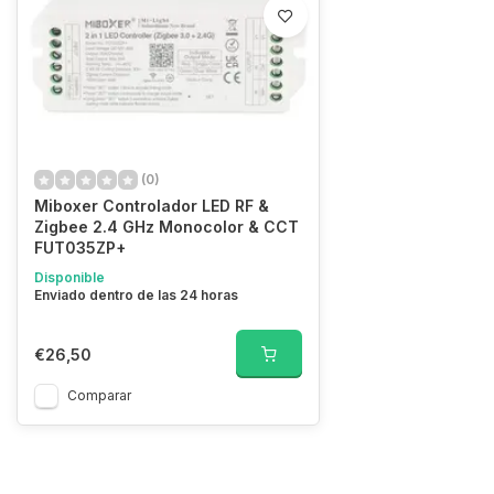
(0)
Miboxer Controlador LED RF &
Zigbee 2.4 GHz Monocolor & CCT
FUT035ZP+
Disponible
Enviado dentro de las 24 horas
€26,50
Comparar