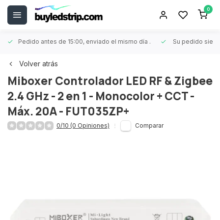
0
Pedido antes de 15:00, enviado el mismo día
.
Su pedido siem
Volver atrás
Miboxer
Controlador LED RF & Zigbee
2.4 GHz - 2 en 1 - Monocolor + CCT -
Máx. 20A - FUT035ZP+
0/10 (0 Opiniones)
Comparar