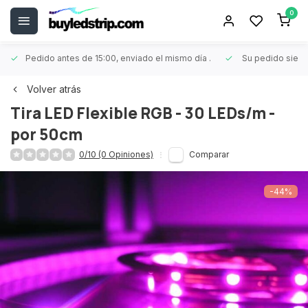
0
Pedido antes de 15:00, enviado el mismo día
.
Su pedido siem
Volver atrás
Tira LED Flexible RGB - 30 LEDs/m -
por 50cm
0/10 (0 Opiniones)
Comparar
-44%