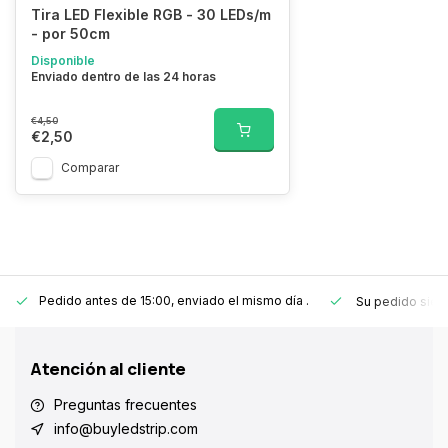
Tira LED Flexible RGB - 30 LEDs/m
- por 50cm
Disponible
Enviado dentro de las 24 horas
€4,50
€2,50
Comparar
Pedido antes de 15:00, enviado el mismo día
.
Su pedido sie
Atención al cliente
Preguntas frecuentes
info@buyledstrip.com