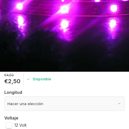
€4,50
Disponible
€2,50
Longitud
Voltaje
12 Volt