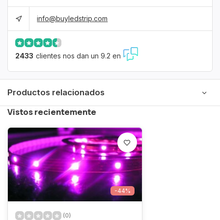
info@buyledstrip.com
2433
clientes nos dan un 9.2 en
Productos relacionados
Vistos recientemente
-44%
(0)