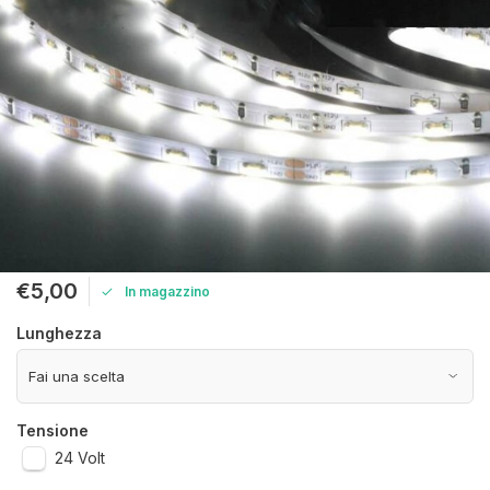
€5,00
In magazzino
Lunghezza
Tensione
24 Volt