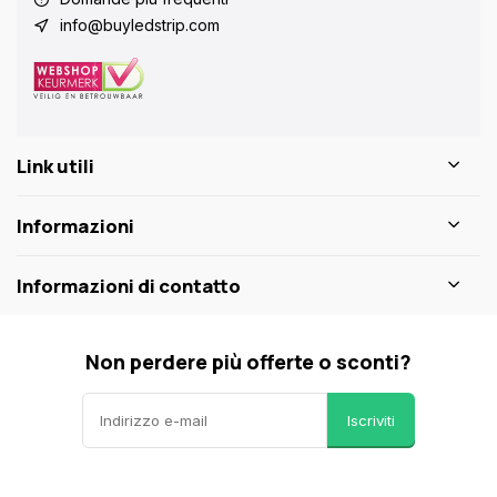
info@buyledstrip.com
Link utili
Informazioni
Informazioni di contatto
Non perdere più offerte o sconti?
Iscriviti