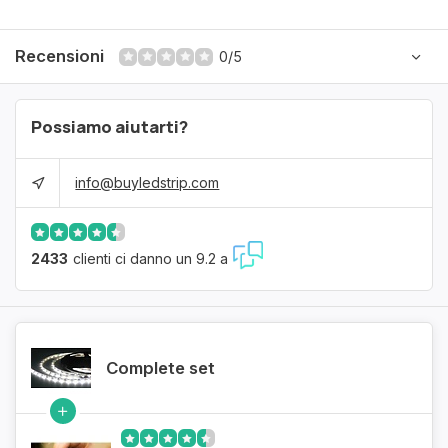
Recensioni
0/5
Possiamo aiutarti?
info@buyledstrip.com
2433
clienti ci danno un 9.2 a
Complete set