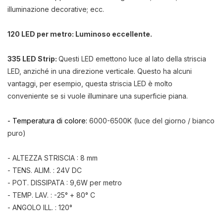
illuminazione decorative; ecc.
120 LED per metro: Luminoso eccellente.
335 LED Strip:
Questi LED emettono luce al lato della striscia
LED, anziché in una direzione verticale. Questo ha alcuni
vantaggi, per esempio, questa striscia LED è molto
conveniente se si vuole illuminare una superficie piana.
- Temperatura di colore:
6000-6500K (luce del giorno / bianco
puro)
- ALTEZZA STRISCIA : 8 mm
- TENS. ALIM. : 24V DC
- POT. DISSIPATA : 9,6W per metro
- TEMP. LAV. : -25° + 80° C
- ANGOLO ILL. : 120°