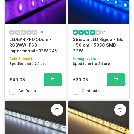
(0)
(7)
LEDBAR PRO 50cm -
Striscia LED Rigida - Blu
RGBWW IP68
- 50 cm - 5050 SMD
impermeabile 12W 24V
7.2W
Solo 5 rimasto
In magazzino
Spedito entro 24 ore
Spedito entro 24 ore
€49,95
€29,95
Confronta
Confronta