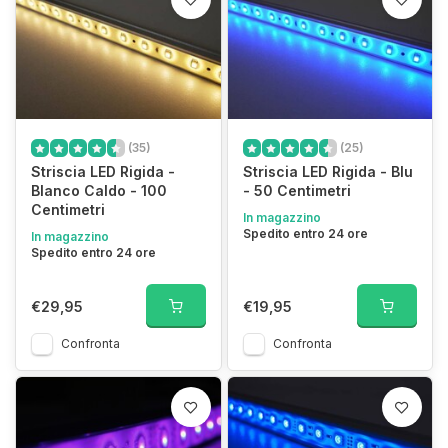
(35)
(25)
Striscia LED Rigida -
Striscia LED Rigida - Blu
Blanco Caldo - 100
- 50 Centimetri
Centimetri
In magazzino
Spedito entro 24 ore
In magazzino
Spedito entro 24 ore
€29,95
€19,95
Confronta
Confronta