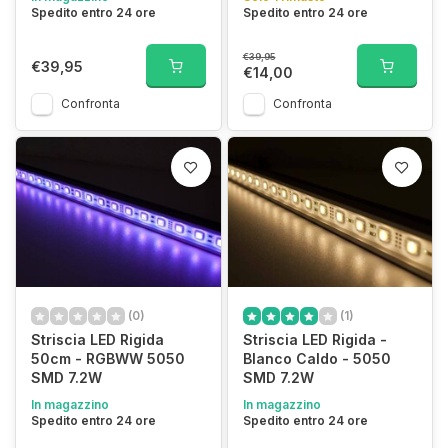
Spedito entro 24 ore
Spedito entro 24 ore
€39,95
€39,95
€14,00
Confronta
Confronta
(0)
(1)
Striscia LED Rigida
Striscia LED Rigida -
50cm - RGBWW 5050
Blanco Caldo - 5050
SMD 7.2W
SMD 7.2W
In magazzino
In magazzino
Spedito entro 24 ore
Spedito entro 24 ore