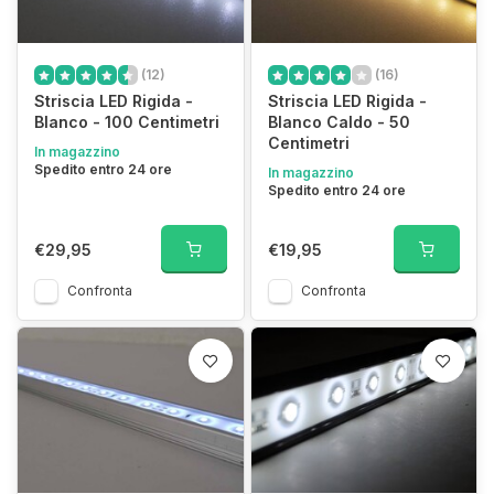
(12)
(16)
Striscia LED Rigida -
Striscia LED Rigida -
Blanco - 100 Centimetri
Blanco Caldo - 50
Centimetri
In magazzino
Spedito entro 24 ore
In magazzino
Spedito entro 24 ore
€29,95
€19,95
Confronta
Confronta