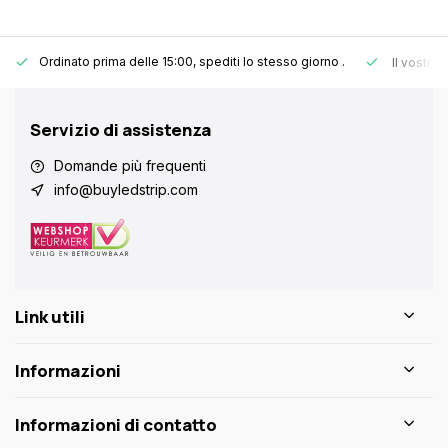
Ordinato prima delle 15:00, spediti lo stesso giorno
.
Il vostro
Servizio di assistenza
Domande più frequenti
info@buyledstrip.com
Link utili
Informazioni
Informazioni di contatto