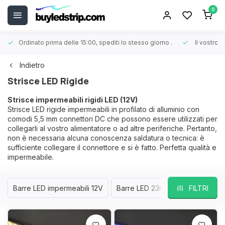
0
Ordinato prima delle 15:00, spediti lo stesso giorno
.
Il vostro 
Indietro
Strisce LED Rigide
Strisce impermeabili rigidi LED (12V)
Strisce LED rigide impermeabili in profilato di alluminio con
comodi 5,5 mm connettori DC che possono essere utilizzati per
collegarli al vostro alimentatore o ad altre periferiche. Pertanto,
non è necessaria alcuna conoscenza saldatura o tecnica: è
sufficiente collegare il connettore e si è fatto. Perfetta qualità e
impermeabile.
Barre LED impermeabili 12V
Barre LED 230V
FILTRI