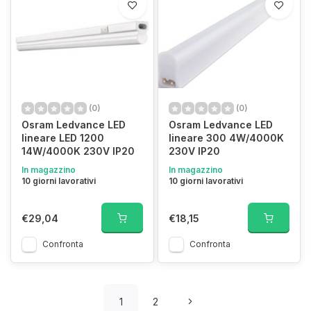
(0)
(0)
Osram Ledvance LED
Osram Ledvance LED
lineare LED 1200
lineare 300 4W/4000K
14W/4000K 230V IP20
230V IP20
In magazzino
In magazzino
10 giorni lavorativi
10 giorni lavorativi
€29,04
€18,15
Confronta
Confronta
1
2