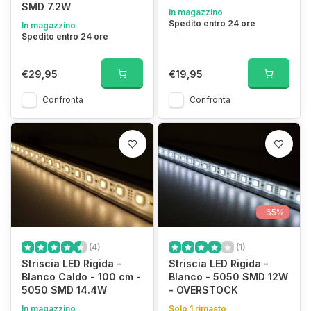
SMD 7.2W
In magazzino
Spedito entro 24 ore
In magazzino
Spedito entro 24 ore
€29,95
€19,95
Confronta
Confronta
-65%
(4)
(1)
Striscia LED Rigida -
Striscia LED Rigida -
Blanco Caldo - 100 cm -
Blanco - 5050 SMD 12W
5050 SMD 14.4W
- OVERSTOCK
In magazzino
Solo 1 rimasto