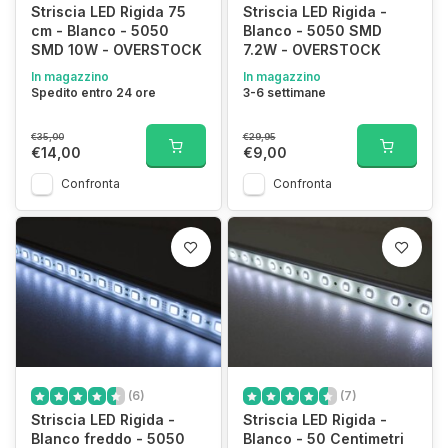
Striscia LED Rigida 75
Striscia LED Rigida -
cm - Blanco - 5050
Blanco - 5050 SMD
SMD 10W - OVERSTOCK
7.2W - OVERSTOCK
In magazzino
In magazzino
Spedito entro 24 ore
3-6 settimane
€35,00
€29,95
€14,00
€9,00
Confronta
Confronta
(6)
(7)
Striscia LED Rigida -
Striscia LED Rigida -
Blanco freddo - 5050
Blanco - 50 Centimetri