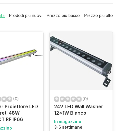
ità
Prodotti più nuovi
Prezzo più basso
Prezzo più alto
(0)
(0)
r Proiettore LED
24V LED Wall Washer
reti 48W
12x1W Bianco
T RF IP66
In magazzino
3-6 settimane
azzino