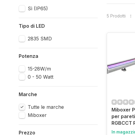
Sì (IP65)
5 Prodotti
Tipo di LED
2835 SMD
Potenza
15-28W/m
0 - 50 Watt
Marche
Tutte le marche
Miboxer P
Miboxer
per paret
RGBCCT R
Prezzo
In magazzi