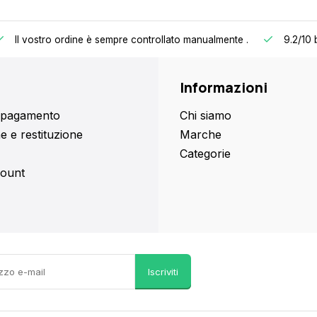
Il vostro ordine è sempre controllato manualmente
.
9.2/10
Informazioni
i pagamento
Chi siamo
e e restituzione
Marche
Categorie
count
Iscriviti