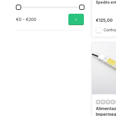
Spedito en
€0 - €200
€125,00
Confro
Alimentaz
Impermea