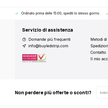
Ordinato prima delle 15:00, spediti lo stesso giorno
.
 € 150.
Servizio di assistenza
Domande più frequenti
Metodi d
info@buyledstrip.com
Spedizion
Contatto
Il mio ac
Non perdere più offerte o sconti?