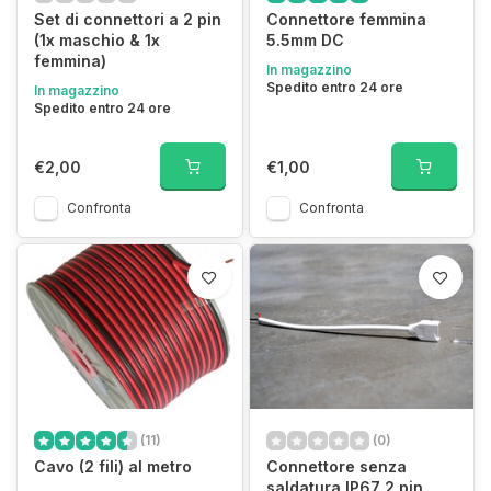
Set di connettori a 2 pin
Connettore femmina
(1x maschio & 1x
5.5mm DC
femmina)
In magazzino
Spedito entro 24 ore
In magazzino
Spedito entro 24 ore
€2,00
€1,00
Confronta
Confronta
(11)
(0)
Cavo (2 fili) al metro
Connettore senza
saldatura IP67 2 pin