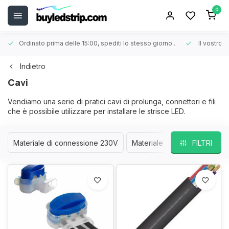
0
Ordinato prima delle 15:00, spediti lo stesso giorno
.
Il vostro 
Indietro
Cavi
Vendiamo una serie di pratici cavi di prolunga, connettori e fili
che è possibile utilizzare per installare le strisce LED.
Materiale di connessione 230V
Materiale di connessione m
FILTRI