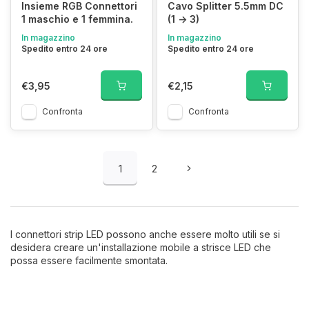
Insieme RGB Connettori
Cavo Splitter 5.5mm DC
1 maschio e 1 femmina.
(1 -> 3)
In magazzino
In magazzino
Spedito entro 24 ore
Spedito entro 24 ore
€3,95
€2,15
Confronta
Confronta
1
2
I connettori strip LED possono anche essere molto utili se si
desidera creare un'installazione mobile a strisce LED che
possa essere facilmente smontata.