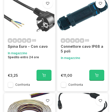
(0)
(0)
Spina Euro - Con cavo
Connettore cavo IP68 a
5 poli
In magazzino
Spedito entro 24 ore
In magazzino
€3,25
€11,00
Confronta
Confronta