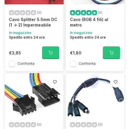
(0)
(5)
Cavo Splitter 5.5mm DC
Cavo (RGB 4 fili) al
(1 -> 2) Impermeabile
metro
In magazzino
In magazzino
Spedito entro 24 ore
Spedito entro 24 ore
€3,85
€1,80
Confronta
Confronta
(0)
(0)