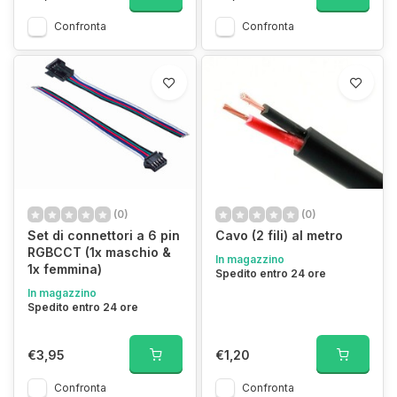
Confronta
Confronta
(0)
(0)
Set di connettori a 6 pin
Cavo (2 fili) al metro
RGBCCT (1x maschio &
In magazzino
1x femmina)
Spedito entro 24 ore
In magazzino
Spedito entro 24 ore
€3,95
€1,20
Confronta
Confronta