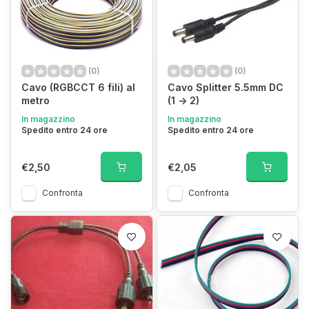
(0)
(0)
Cavo (RGBCCT 6 fili) al
Cavo Splitter 5.5mm DC
metro
(1 -> 2)
In magazzino
In magazzino
Spedito entro 24 ore
Spedito entro 24 ore
€2,50
€2,05
Confronta
Confronta