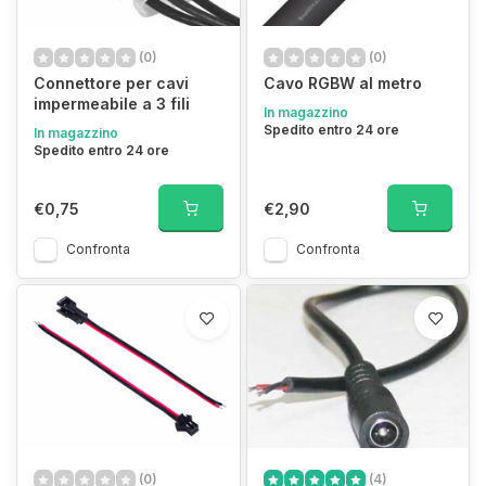
(0)
(0)
Connettore per cavi
Cavo RGBW al metro
impermeabile a 3 fili
In magazzino
Spedito entro 24 ore
In magazzino
Spedito entro 24 ore
€0,75
€2,90
Confronta
Confronta
(0)
(4)