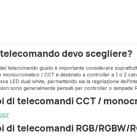
 telecomando devo scegliere?
 del telecomando giusto è importante considerare soprattutt
monocromatico / CCT è destinato a controller a 1 o 2 cana
risce LED dual white, permettendo sia la regolazione dell’in
olori sono generalmente pensati per controller o lampad
i di telecomandi CCT / monoc
007
i di telecomandi RGB/RGBW/