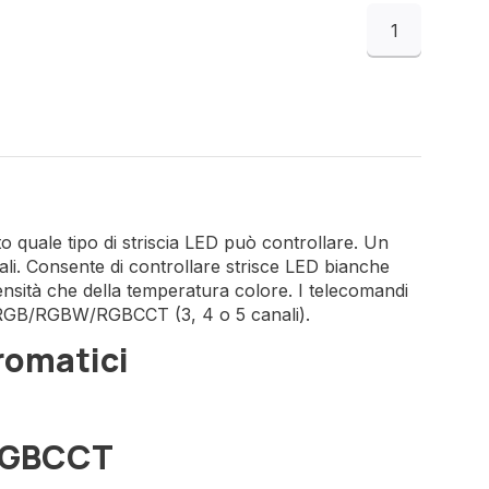
1
o quale tipo di striscia LED può controllare. Un
li. Consente di controllare strisce LED bianche
tensità che della temperatura colore. I telecomandi
e RGB/RGBW/RGBCCT (3, 4 o 5 canali).
romatici
RGBCCT