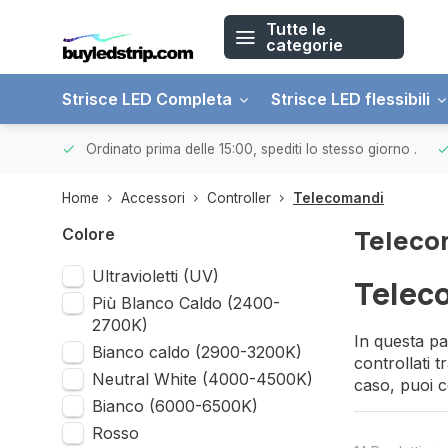
Tutte le
categorie
Strisce LED Completa
Strisce LED flessibili
 € 150.
Ordinato prima delle 15:00, spediti lo stesso giorno
.
Home
Accessori
Controller
Telecomandi
Teleco
Colore
Ultravioletti (UV)
Telec
Più Blanco Caldo (2400-
2700K)
In questa pa
Bianco caldo (2900-3200K)
controllati 
Neutral White (4000-4500K)
caso, puoi c
Bianco (6000-6500K)
Rosso