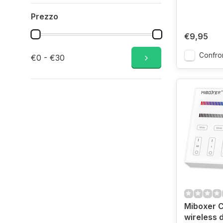
Prezzo
€9,95
Confro
€0 - €30
Miboxer C
wireless 