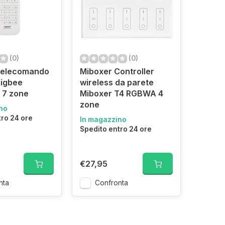
(0)
(0)
Telecomando
Miboxer Controller
Zigbee
wireless da parete
7 zone
Miboxer T4 RGBWA 4
zone
no
tro 24 ore
In magazzino
Spedito entro 24 ore
€27,95
nta
Confronta