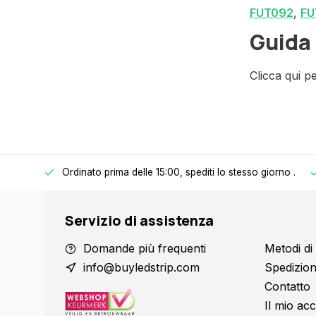
FUT092
,
FU
Guida 
Clicca qui 
Ordinato prima delle 15:00, spediti lo stesso giorno
.
 € 150.
Servizio di assistenza
Domande più frequenti
Metodi d
info@buyledstrip.com
Spedizion
Contatto
Il mio ac