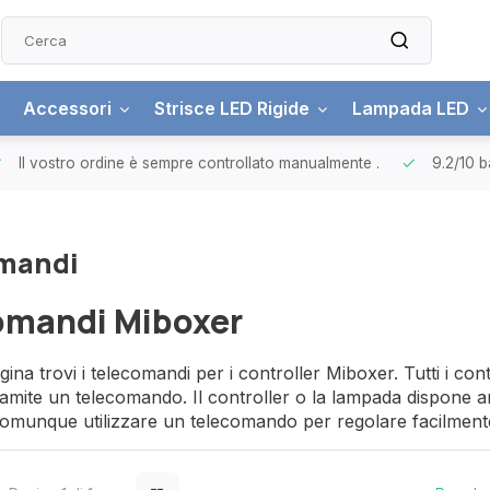
Accessori
Strisce LED Rigide
Lampada LED
Il vostro ordine è sempre controllato manualmente
.
9.2/10
b
mandi
omandi Miboxer
gina trovi i telecomandi per i controller Miboxer. Tutti i c
tramite un telecomando. Il controller o la lampada dispone a
omunque utilizzare un telecomando per regolare facilmente