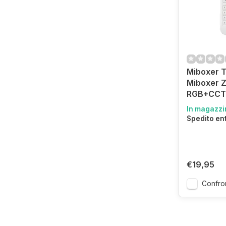
Miboxer 
Miboxer 
RGB+CCT 
In magazzi
Spedito en
€19,95
Confro