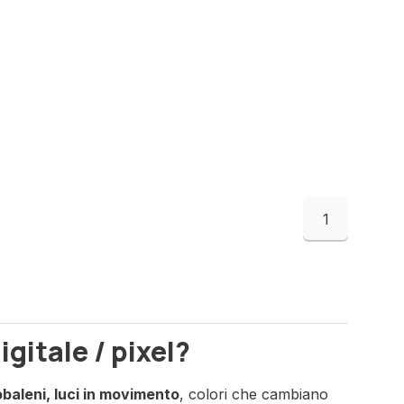
1
gitale / pixel?
baleni, luci in movimento
, colori che cambiano