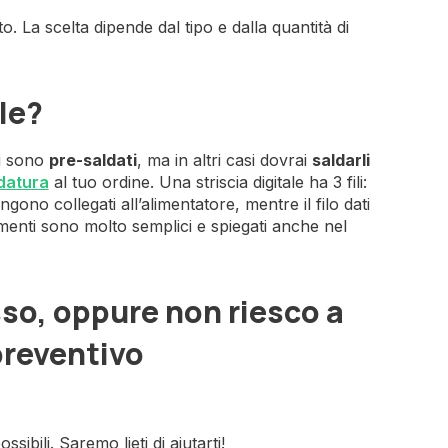
. La scelta dipende dal tipo e dalla quantità di
le?
vi sono
pre-saldati
, ma in altri casi dovrai
saldarli
ldatura
al tuo ordine. Una striscia digitale ha 3 fili:
gono collegati all’alimentatore, mentre il filo dati
gamenti sono molto semplici e spiegati anche nel
so, oppure non riesco a
preventivo
ibili. Saremo lieti di aiutarti!