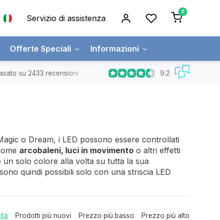
0
Servizio di assistenza
Offerte Speciali
Informazioni
9.2
asato su 2433 recensioni
Spedizione gratuita
Ordini superiori a
Magic o Dream, i LED possono essere controllati
ome
arcobaleni, luci in movimento
o altri effetti
n solo colore alla volta su tutta la sua
 sono quindi possibili solo con una striscia LED
ità
Prodotti più nuovi
Prezzo più basso
Prezzo più alto