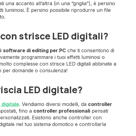
i una accanto all’altra (in una “griglia”), è persino
i luminosi. È persino possibile riprodurre un file
to.
 con strisce LED digitali?
di
software di editing per PC
che ti consentono di
vamente programmare i tuoi effetti luminosi o
ni molto complesse con strisce LED digitali abbinate a
aci per domande o consulenza!
iscia LED digitale?
 digitale
. Vendiamo diversi modelli, da
controller
mpostati, fino a
controller professionali
pensati
 personalizzati. Esistono anche controller con
igitale nel tuo sistema domotico e controllarla