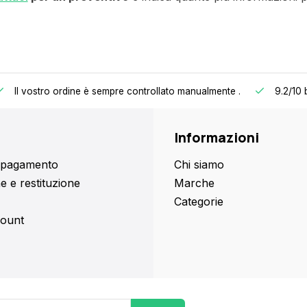
Il vostro ordine è sempre controllato manualmente
.
9.2/10
Informazioni
i pagamento
Chi siamo
e e restituzione
Marche
Categorie
count