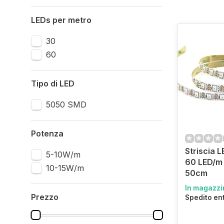
LEDs per metro
30
60
Tipo di LED
5050 SMD
Potenza
Striscia L
5-10W/m
60 LED/m D
10-15W/m
50cm
In magazzi
Prezzo
Spedito en