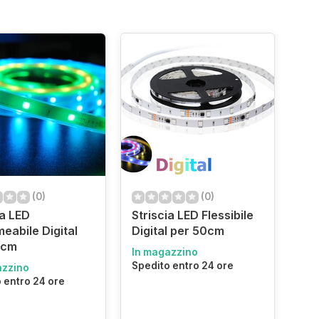
(0)
(0)
ia LED
Striscia LED Flessibile
eabile Digital
Digital per 50cm
0cm
In magazzino
Spedito entro 24 ore
azzino
 entro 24 ore