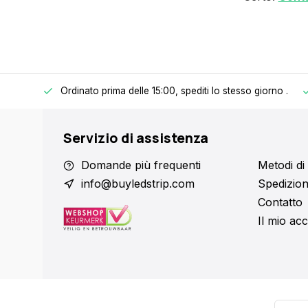
Ordinato prima delle 15:00, spediti lo stesso giorno
.
 € 150.
Servizio di assistenza
Domande più frequenti
Metodi d
info@buyledstrip.com
Spedizion
Contatto
Il mio ac