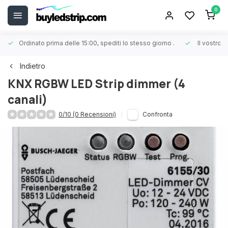
0
Ordinato prima delle 15:00, spediti lo stesso giorno
.
Il vostro 
Indietro
KNX RGBW LED Strip dimmer (4
canali)
0/10 (0 Recensioni)
Confronta