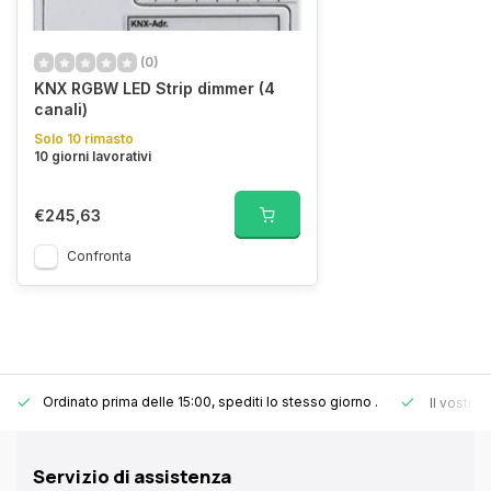
(0)
KNX RGBW LED Strip dimmer (4
canali)
Solo 10 rimasto
10 giorni lavorativi
€245,63
Confronta
Ordinato prima delle 15:00, spediti lo stesso giorno
.
Il vostro
Servizio di assistenza