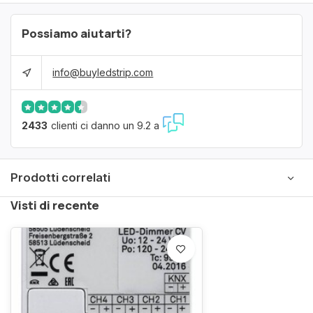
Possiamo aiutarti?
info@buyledstrip.com
2433
clienti ci danno un 9.2 a
Prodotti correlati
Visti di recente