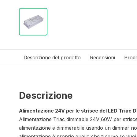
Descrizione del prodotto
Recensioni
Prodo
Descrizione
Alimentazione 24V per le strisce del LED Triac 
Alimentazione Triac dimmable 24V 60W per strisc
alimentazione e dimmerabile usando un dimmer no
alimentazione è proprio quello che ti serve se vuoi