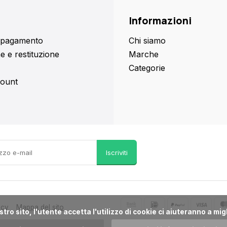
Informazioni
i pagamento
Chi siamo
e e restituzione
Marche
Categorie
count
Iscriviti
acy
Mappa del sito