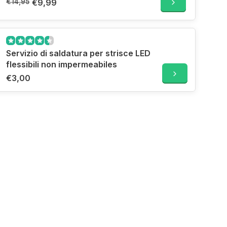
€14,95
€9,99
Servizio di saldatura per strisce LED
flessibili non impermeabiles
€3,00