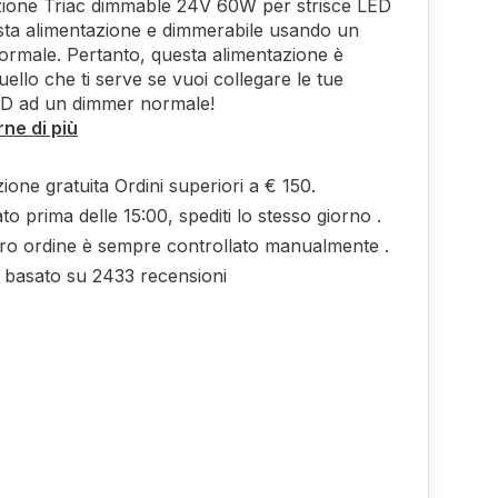
zione Triac dimmable 24V 60W per strisce LED
ta alimentazione e dimmerabile usando un
rmale. Pertanto, questa alimentazione è
uello che ti serve se vuoi collegare le tue
ED ad un dimmer normale!
ne di più
ione gratuita Ordini superiori a € 150.
to prima delle 15:00, spediti lo stesso giorno .
tro ordine è sempre controllato manualmente .
0 basato su 2433 recensioni