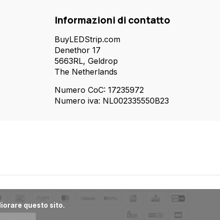
Informazioni di contatto
BuyLEDStrip.com
Denethor 17
5663RL, Geldrop
The Netherlands
Numero CoC: 17235972
Numero iva: NL002335550B23