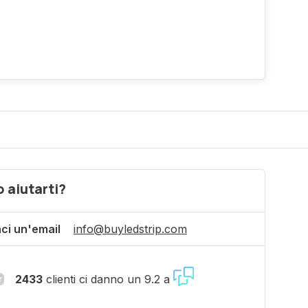
 aiutarti?
aci un'email
info@buyledstrip.com
2433
clienti ci danno un 9.2 a