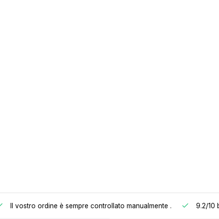
Il vostro ordine è sempre controllato manualmente
.
9.2/10