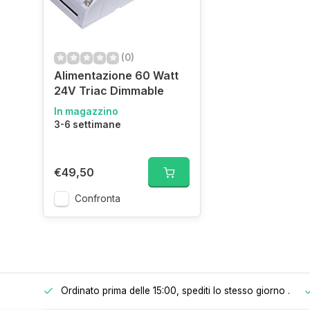
(0)
Alimentazione 60 Watt
24V Triac Dimmable
In magazzino
3-6 settimane
€49,50
Confronta
Ordinato prima delle 15:00, spediti lo stesso giorno
.
 € 150.