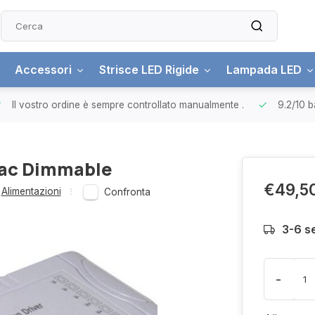
Accessori
Strisce LED Rigide
Lampada LED
Il vostro ordine è sempre controllato manualmente
.
9.2/10
b
iac Dimmable
€49,5
Alimentazioni
Confronta
3-6 s
-