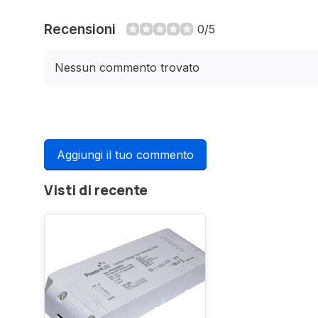
Recensioni
0/5
Nessun commento trovato
Aggiungi il tuo commento
Visti di recente