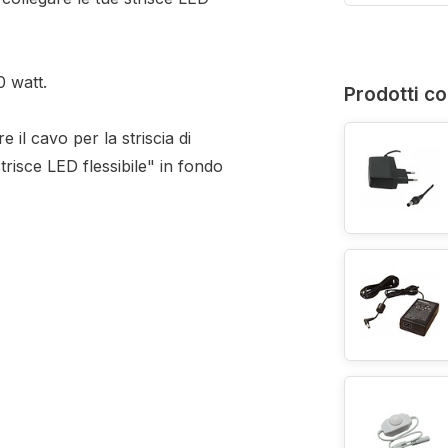
 watt.
Prodotti co
e il cavo per la striscia di
strisce LED flessibile" in fondo