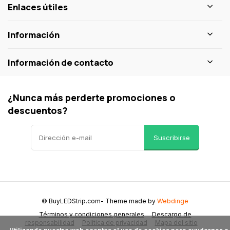
Enlaces útiles
Información
Información de contacto
¿Nunca más perderte promociones o
descuentos?
Suscribirse
© BuyLEDStrip.com
- Theme made by
Webdinge
Términos y condiciones generales
Descargo de
responsabilidad
Política de privacidad
Mapa del sitio