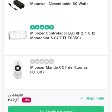
Meanwell Alimentación 60 Watts
Miboxer Controlador LED RF 2.4 GHz
Monocolor & CCT FUT035S+
Miboxer Mando CCT de 4 zonas
FUT007
€46,37
de
Disponible
€42,13
-9%
Añadir a la cesta