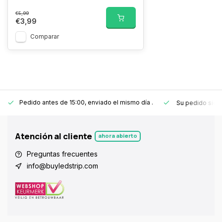
€5,99
€3,99
Comparar
Pedido antes de 15:00, enviado el mismo día
.
Su pedido sie
Atención al cliente
ahora abierto
Preguntas frecuentes
info@buyledstrip.com