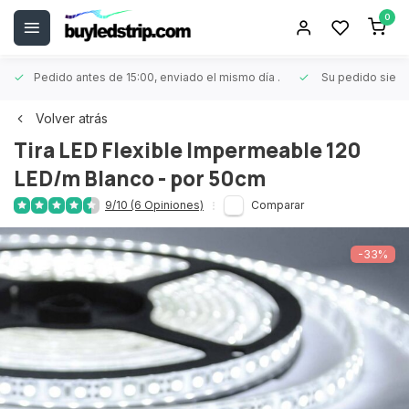
0
Pedido antes de 15:00, enviado el mismo día
.
Su pedido siem
Volver atrás
Tira LED Flexible Impermeable 120
LED/m Blanco - por 50cm
9/10 (6 Opiniones)
Comparar
-33%