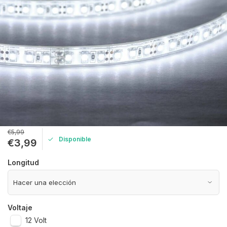
€5,99
Disponible
€3,99
Longitud
Voltaje
12 Volt