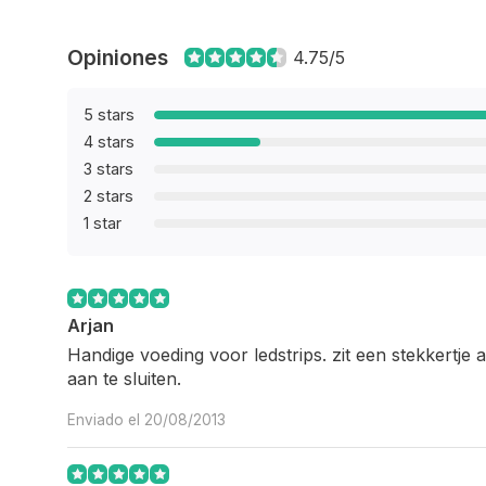
Opiniones
4.75/5
5 stars
4 stars
3 stars
2 stars
1 star
Arjan
Handige voeding voor ledstrips. zit een stekkertje 
aan te sluiten.
Enviado el 20/08/2013