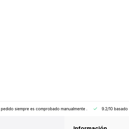
 pedido siempre es comprobado manualmente
.
9.2/10
basado 
Información