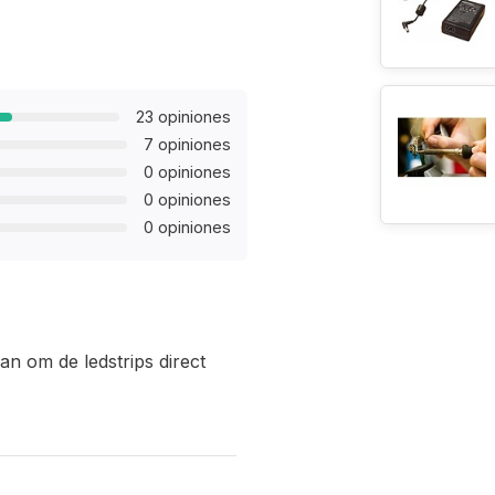
23 opiniones
7 opiniones
0 opiniones
0 opiniones
0 opiniones
aan om de ledstrips direct