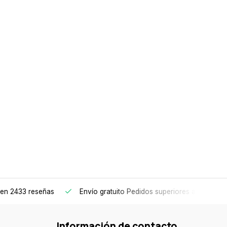
en 2433 reseñas
Envío gratuito
Pedidos superiores a 150€
Información de contacto