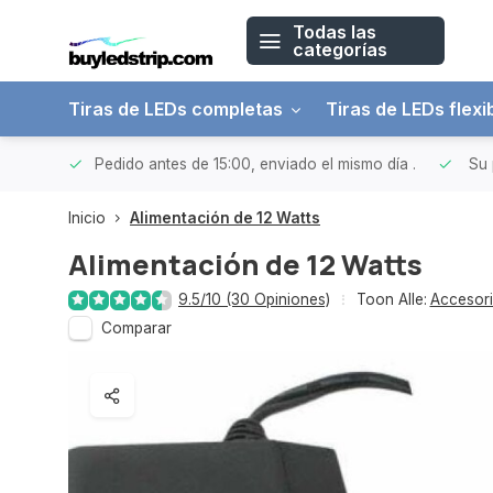
Todas las
categorías
Tiras de LEDs completas
Tiras de LEDs flexi
 a 150€
Pedido antes de 15:00, enviado el mismo día
.
Su 
Inicio
Alimentación de 12 Watts
Alimentación de 12 Watts
9.5/10 (30 Opiniones)
Toon Alle:
Accesor
Comparar