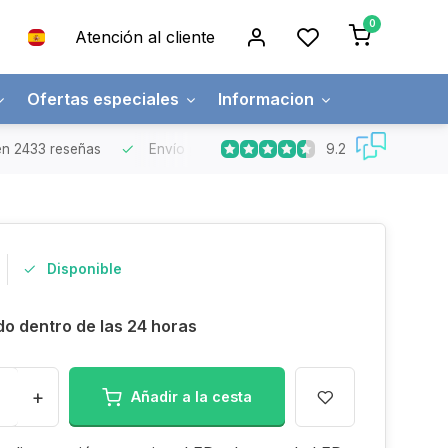
0
Atención al cliente
Ofertas especiales
Informacion
9.2
n 2433 reseñas
Envío gratuito
Pedidos superiores a 150€
Disponible
do dentro de las 24 horas
+
Añadir a la cesta