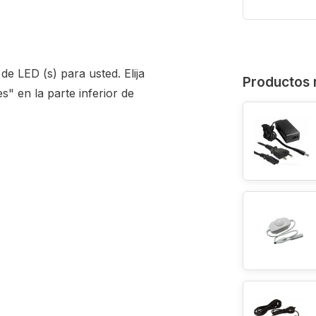
 de LED (s) para usted. Elija
Productos 
es" en la parte inferior de