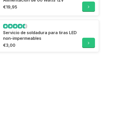
Alimentación de 60 Watts 12V
€19,95
Servicio de soldadura para tiras LED
non-impermeables
€3,00