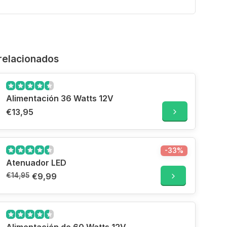
relacionados
Alimentación 36 Watts 12V
€13,95
-33%
Atenuador LED
€14,95
€9,99