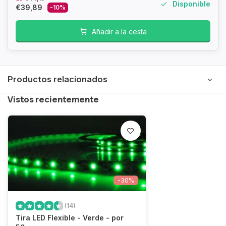
Disponible
€39,89
-10%
Añadir a la cesta
Productos relacionados
Vistos recientemente
-30%
(14)
Tira LED Flexible - Verde - por