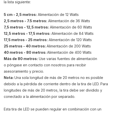
la lista siguiente:
5 cm - 2,5 metros:
Alimentación de 12 Watts
2,5 metros - 7.5 metros:
Alimentación de 36 Watts
7,5 metros - 12,5 metros:
Alimentación de 60 Watts
12,5 metros - 17,5 metros:
Alimentación de 84 Watts
17,5 metros - 25 metros:
Alimentación de 120 Watts
25 metros - 40 metros:
Al
imentación de 200 Watts
40 metros - 80 metros:
Al
imentación de 400 Watts
Más de 80 metros:
Use varias fuentes de alimentación
o póngase en contacto con nosotros para recibir
asesoramiento y precio.
Nota:
Una sola longitud de más de 20 metros no es posible
debido a la pérdida de corriente dentro de la tira de LED. Para
longitudes de más de 20 metros, la tira debe ser dividido y
conectado a
la alimentación por separado.
Esta tira de LED se pueden regular en combinación con un