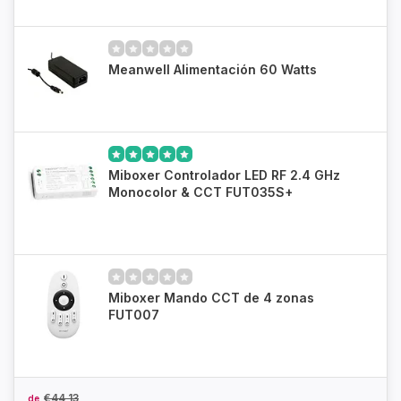
Meanwell Alimentación 60 Watts
Miboxer Controlador LED RF 2.4 GHz
Monocolor & CCT FUT035S+
Miboxer Mando CCT de 4 zonas
FUT007
€44,13
de