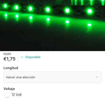
€2,50
Disponible
€1,75
Longitud
Voltaje
12 Volt