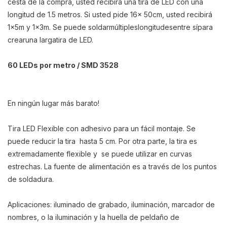
cesta de la compra, usted recibirá una tira de LED con una
longitud de 1.5 metros. Si usted pide 16x 50cm, usted recibirá
1x5m y 1x3m. S
e puede
soldar
múltiples
longitudes
entre sí
para
crear
una larga
tira de LED
.
60 LEDs por metro / SMD 3528
En ningún lugar más barato!
Tira LED Flexible con adhesivo para un fácil montaje. Se
puede reducir la tira hasta 5 cm. Por otra parte, la tira es
extremadamente flexible y se puede utilizar en curvas
estrechas. La fuente de alimentación es a través de los puntos
de soldadura.
Aplicaciones: iluminado de grabado, iluminación, marcador de
nombres, o la iluminación y la huella de peldaño de