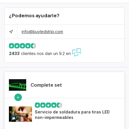
¿Podemos ayudarle?
info@buyledstrip.com
2433
clientes nos dan un 9.2 en
Complete set
Servicio de soldadura para tiras LED
non-impermeables