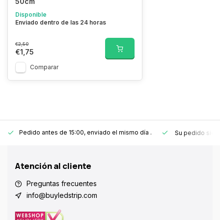
50cm
Disponible
Enviado dentro de las 24 horas
€2,50
€1,75
Comparar
Pedido antes de 15:00, enviado el mismo día
.
Su pedido sie
Atención al cliente
Preguntas frecuentes
info@buyledstrip.com