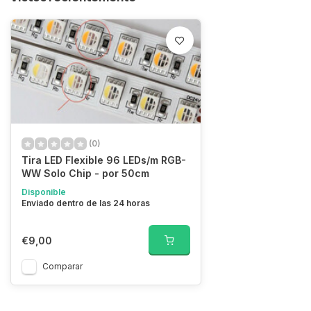
(0)
Tira LED Flexible 96 LEDs/m RGB-
WW Solo Chip - por 50cm
Disponible
Enviado dentro de las 24 horas
€9,00
Comparar