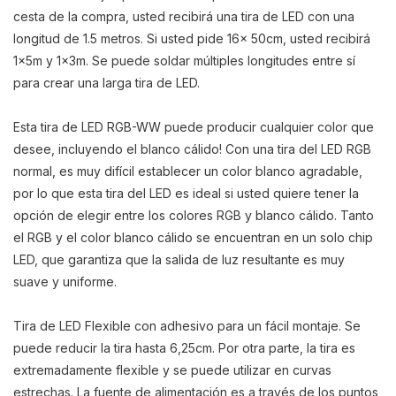
cesta de la compra, usted recibirá una tira de LED con una
longitud de 1.5 metros. Si usted pide 16x 50cm, usted recibirá
1x5m y 1x3m. Se puede soldar múltiples longitudes entre sí
para crear una larga tira de LED.
Esta tira de LED RGB-WW puede producir cualquier color que
desee, incluyendo el blanco cálido! Con una tira del LED RGB
normal, es muy difícil establecer un color blanco agradable,
por lo que esta tira del LED es ideal si usted quiere tener la
opción de elegir entre los colores RGB y blanco cálido. Tanto
el RGB y el color blanco cálido se encuentran en un solo chip
LED, que garantiza que la salida de luz resultante es muy
suave y uniforme.
Tira de LED Flexible con adhesivo para un fácil montaje. Se
puede reducir la tira hasta 6,25cm. Por otra parte, la tira es
extremadamente flexible y se puede utilizar en curvas
estrechas. La fuente de alimentación es a través de los puntos