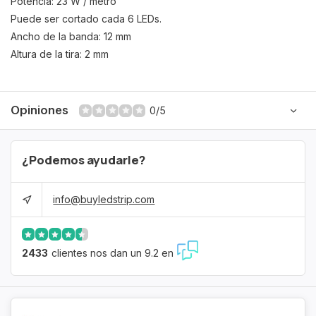
Potencia: 23 W / metro
Puede ser cortado cada 6 LEDs.
Ancho de la banda: 12 mm
Altura de la tira: 2 mm
Opiniones
0/5
¿Podemos ayudarle?
info@buyledstrip.com
2433
clientes nos dan un 9.2 en