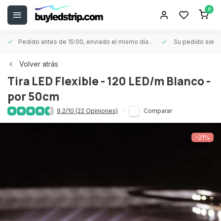
0
Pedido antes de 15:00, enviado el mismo día
.
Su pedido siem
Volver atrás
Tira LED Flexible - 120 LED/m Blanco -
por 50cm
9.2/10 (22 Opiniones)
Comparar
-21%