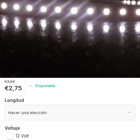
€3,50
Disponible
€2,75
Longitud
Voltaje
12 Volt