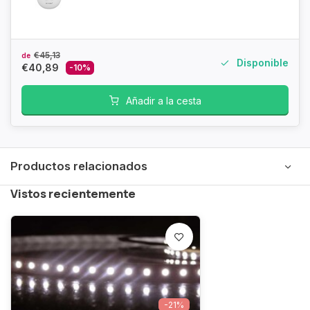
€45,13
de
Disponible
€40,89
-10%
Añadir a la cesta
Productos relacionados
Vistos recientemente
-21%