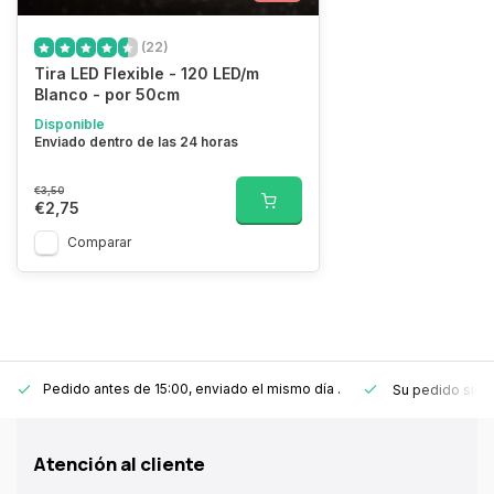
(22)
Tira LED Flexible - 120 LED/m
Blanco - por 50cm
Disponible
Enviado dentro de las 24 horas
€3,50
€2,75
Comparar
Pedido antes de 15:00, enviado el mismo día
.
Su pedido sie
Atención al cliente