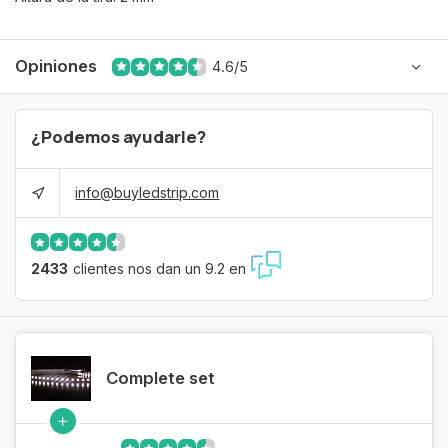
Opiniones
4.6/5
¿Podemos ayudarle?
info@buyledstrip.com
2433
clientes nos dan un 9.2 en
Complete set