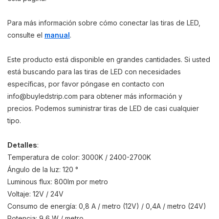
Para más información sobre cómo conectar las tiras de LED,
consulte el
manual
.
Este producto está disponible en grandes cantidades. Si usted
está buscando para las tiras de LED con necesidades
específicas, por favor póngase en contacto con
info@buyledstrip.com
para obtener más información y
precios. Podemos suministrar tiras de LED de casi cualquier
tipo.
Detalles
:
Temperatura de color: 3000K / 2400-2700K
Ángulo de la luz: 120 °
Luminous flux: 800lm por metro
Voltaje: 12V / 24V
Consumo de energía: 0,8 A / metro (12V) / 0,4A / metro (24V)
Potencia: 9,6 W / metro