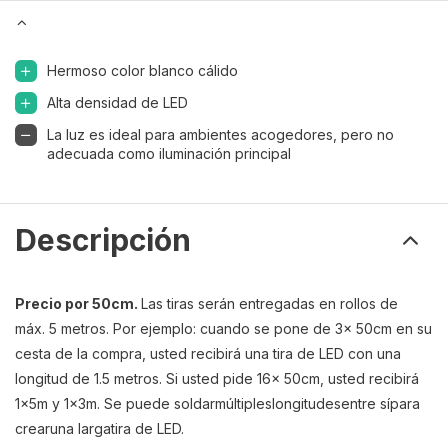
Hermoso color blanco cálido
Alta densidad de LED
La luz es ideal para ambientes acogedores, pero no
adecuada como iluminación principal
Descripción
Precio por 50cm.
Las tiras serán entregadas en rollos de
máx. 5 metros. Por ejemplo: cuando se pone de 3x 50cm en su
cesta de la compra, usted recibirá una tira de LED con una
longitud de 1.5 metros. Si usted pide 16x 50cm, usted recibirá
1x5m y 1x3m. S
e puede
soldar
múltiples
longitudes
entre sí
para
crear
una larga
tira de LED
.