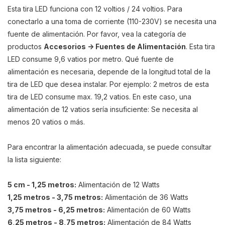
Esta tira LED funciona con 12 voltios / 24 voltios. Para
conectarlo a una toma de corriente (110-230V) se necesita una
fuente de alimentación. Por favor, vea la categoría de
productos
Accesorios -> Fuentes de Alimentación
. Esta tira
LED consume 9,6 vatios por metro. Qué fuente de
alimentación es necesaria, depende de la longitud total de la
tira de LED que desea instalar. Por ejemplo: 2 metros de esta
tira de LED consume max. 19,2 vatios. En este caso, una
alimentación de 12 vatios sería insuficiente: Se necesita al
menos 20 vatios o más.
Para encontrar la alimentación adecuada, se puede consultar
la lista siguiente:
5 cm - 1,25 metros:
Alimentación de 12 Watts
1,25 metros - 3,75 metros:
Alimentación de 36 Watts
3,75 metros - 6,25 metros:
Alimentación de 60 Watts
6,25 metros - 8,75 metros:
Alimentación de 84 Watts