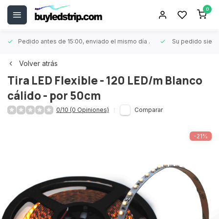
0
Pedido antes de 15:00, enviado el mismo día
.
Su pedido siem
Volver atrás
Tira LED Flexible - 120 LED/m Blanco
cálido - por 50cm
0/10 (0 Opiniones)
Comparar
-21%