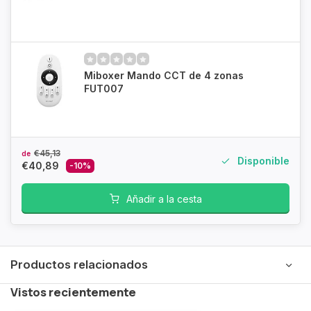
Miboxer Mando CCT de 4 zonas
FUT007
€45,13
de
Disponible
€40,89
-10%
Añadir a la cesta
Productos relacionados
Vistos recientemente