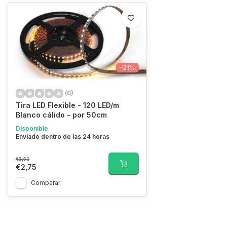
-21%
(0)
Tira LED Flexible - 120 LED/m
Blanco cálido - por 50cm
Disponible
Enviado dentro de las 24 horas
€3,50
€2,75
Comparar