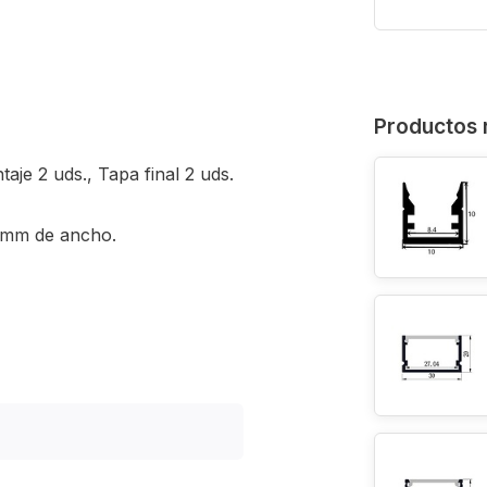
Productos 
aje 2 uds., Tapa final 2 uds.
3 mm de ancho.