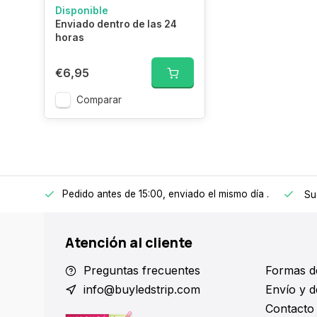
Disponible
Enviado dentro de las 24
horas
€6,95
Comparar
Pedido antes de 15:00, enviado el mismo día
.
 a 150€
Su
Atención al cliente
Preguntas frecuentes
Formas d
info@buyledstrip.com
Envío y d
Contacto