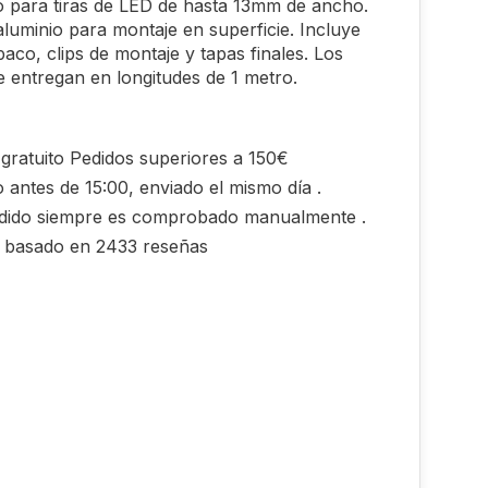
 para tiras de LED de hasta 13mm de ancho.
 aluminio para montaje en superficie. Incluye
paco, clips de montaje y tapas finales. Los
se entregan en longitudes de 1 metro.
gratuito Pedidos superiores a 150€
 antes de 15:00, enviado el mismo día .
dido siempre es comprobado manualmente .
0 basado en 2433 reseñas