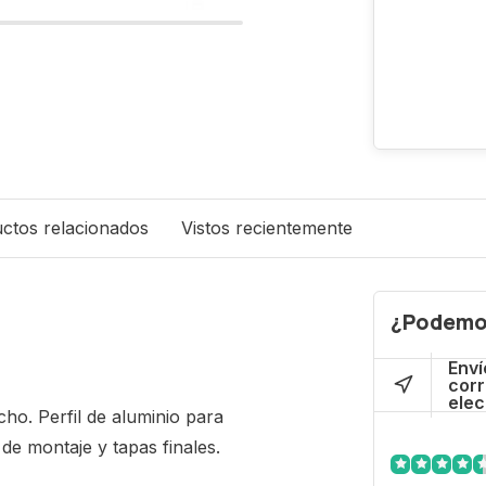
ctos relacionados
Vistos recientemente
¿Podemo
Enví
cor
elec
ho. Perfil de aluminio para
 de montaje y tapas finales.