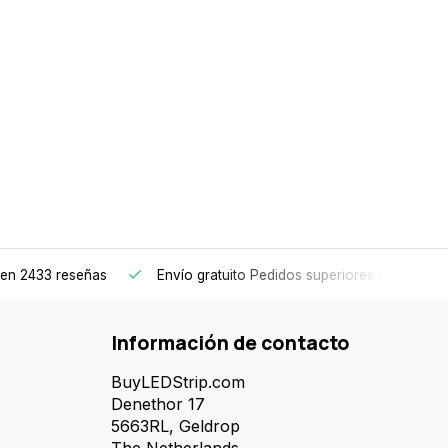
en 2433 reseñas
Envío gratuito
Pedidos superiores a 150€
Información de contacto
BuyLEDStrip.com
Denethor 17
5663RL, Geldrop