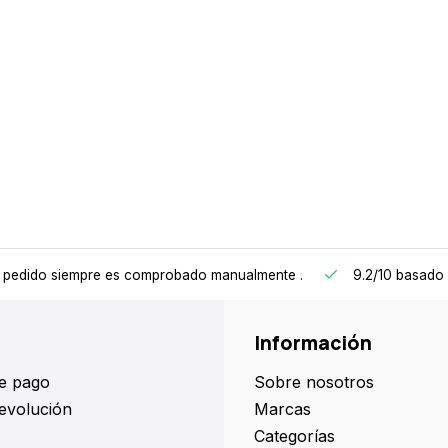
 pedido siempre es comprobado manualmente
.
9.2/10
basado 
Información
e pago
Sobre nosotros
evolución
Marcas
Categorías