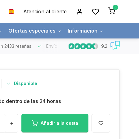
0
Atención al cliente
Ofertas especiales
Informacion
9.2
n 2433 reseñas
Envío gratuito
Pedidos superiores a 150€
Disponible
do dentro de las 24 horas
+
Añadir a la cesta