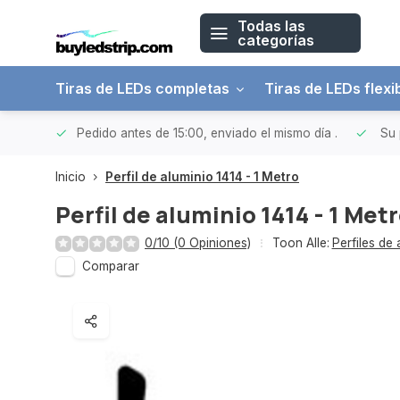
Todas las
categorías
Tiras de LEDs completas
Tiras de LEDs flexi
 a 150€
Pedido antes de 15:00, enviado el mismo día
.
Su 
Inicio
Perfil de aluminio 1414 - 1 Metro
Perfil de aluminio 1414 - 1 Met
0/10 (0 Opiniones)
Toon Alle:
Perfiles de 
Comparar