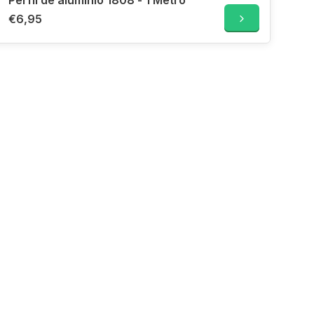
Perfil de aluminio 1808 - 1 Metro
€6,95