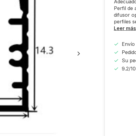
Adecuado
Perfil de
difusor o
perfiles 
Leer más
Envío 
Pedido
Su pe
9.2/1