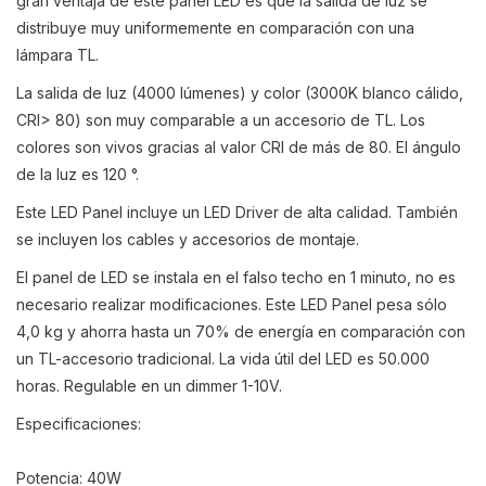
gran ventaja de este panel LED es que la salida de luz se
distribuye muy uniformemente en comparación con una
lámpara TL.
La salida de luz (4000 lúmenes) y color (3000K blanco cálido,
CRI> 80) son muy comparable a un accesorio de TL. Los
colores son vivos gracias al valor CRI de más de 80. El ángulo
de la luz es 120 °.
Este LED Panel incluye un LED Driver de alta calidad. También
se incluyen los cables y accesorios de montaje.
El panel de LED se instala en el falso techo en 1 minuto, no es
necesario realizar modificaciones. Este LED Panel pesa sólo
4,0 kg y ahorra hasta un 70% de energía en comparación con
un TL-accesorio tradicional. La vida útil del LED es 50.000
horas. Regulable en un dimmer 1-10V.
Especificaciones:
Potencia: 40W