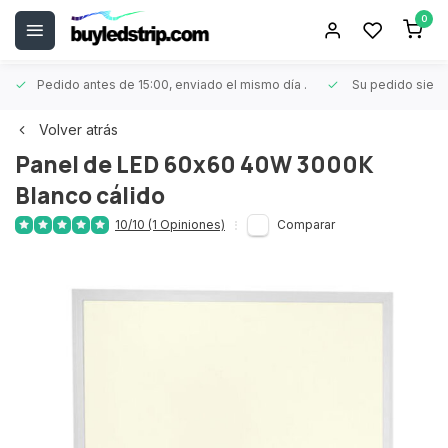
0
Pedido antes de 15:00, enviado el mismo día
.
Su pedido siem
Volver atrás
Panel de LED 60x60 40W 3000K
Blanco cálido
10/10 (1 Opiniones)
Comparar