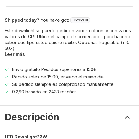
Shipped today?
You have got:
05
:
15
:
08
Este downlight se puede pedir en varios colores y con varios
valores de CRI. Utilice el campo de comentarios para hacernos
saber qué tipo usted quiere recibir. Opcional: Regulable (+ €
50.-)
Leer más
Envío gratuito Pedidos superiores a 150€
Pedido antes de 15:00, enviado el mismo día .
Su pedido siempre es comprobado manualmente .
9.2/10 basado en 2433 reseñas
Descripción
LED Downlight
23W