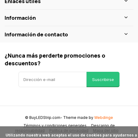
Enlaces útiles
Información
Información de contacto
¿Nunca más perderte promociones o
descuentos?
Suscribirse
© BuyLEDStrip.com
- Theme made by
Webdinge
Términos y condiciones generales
Descargo de
responsabilidad
Política de privacidad
Mapa del sitio
      Utilizando nuestra web aceptas el uso de cookies para ayudarnos a 