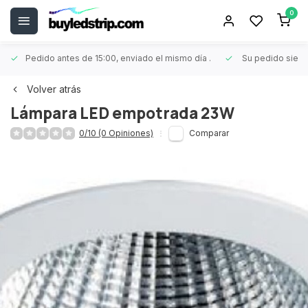
0
Pedido antes de 15:00, enviado el mismo día
.
Su pedido siem
Volver atrás
Lámpara LED empotrada 23W
0/10 (0 Opiniones)
Comparar