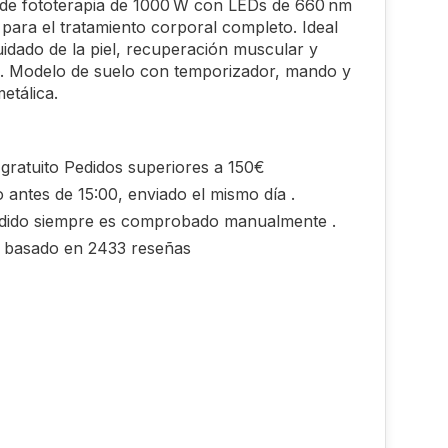
de fototerapia de 1000 W con LEDs de 660 nm
para el tratamiento corporal completo. Ideal
uidado de la piel, recuperación muscular y
n. Modelo de suelo con temporizador, mando y
etálica.
gratuito Pedidos superiores a 150€
 antes de 15:00, enviado el mismo día .
dido siempre es comprobado manualmente .
0 basado en 2433 reseñas