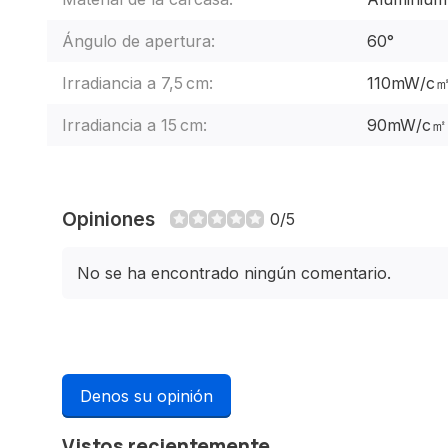
Ángulo de apertura:
60°
Irradiancia a 7,5 cm:
110mW/c
Irradiancia a 15 cm:
90mW/c㎡
Opiniones
0/5
No se ha encontrado ningún comentario.
Denos su opinión
Vistos recientemente