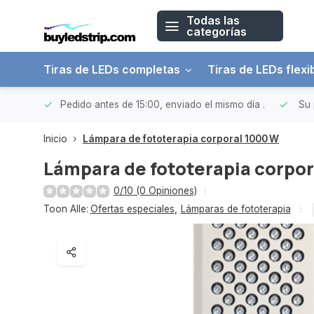
Todas las
categorías
Tiras de LEDs completas
Tiras de LEDs flexi
 a 150€
Pedido antes de 15:00, enviado el mismo día
.
Su 
Inicio
Lámpara de fototerapia corporal 1000 W
Lámpara de fototerapia corpor
0/10 (0 Opiniones)
Toon Alle:
Ofertas especiales
,
Lámparas de fototerapia