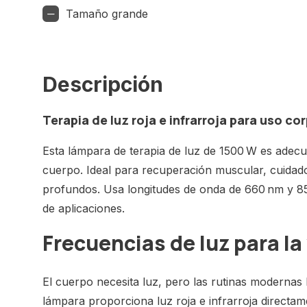
Tamaño grande
Descripción
Terapia de luz roja e infrarroja para uso c
Esta lámpara de terapia de luz de 1500 W es adec
cuerpo. Ideal para recuperación muscular, cuidado d
profundos. Usa longitudes de onda de 660 nm y 
de aplicaciones.
Frecuencias de luz para l
El cuerpo necesita luz, pero las rutinas modernas l
lámpara proporciona luz roja e infrarroja directa