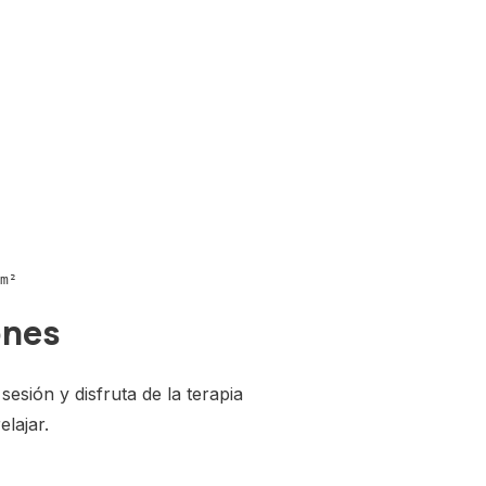
m²
ones
sesión y disfruta de la terapia
lajar.