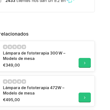
2433
clientes nos dan un 9.2 en
relacionados
Lámpara de fototerapia 300 W –
Modelo de mesa
€349,00
Lámpara de fototerapia 472W –
Modelo de mesa
€495,00