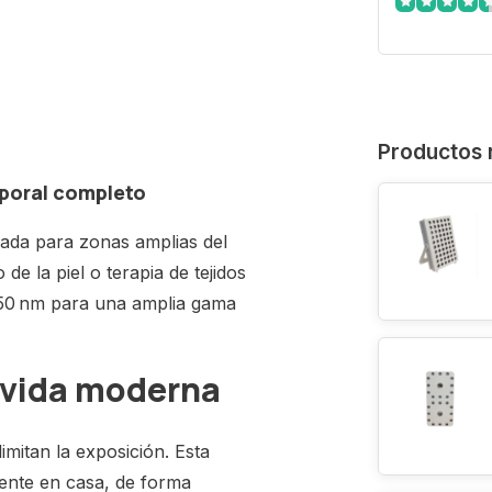
Productos 
orporal completo
uada para zonas amplias del
e la piel o terapia de tejidos
850 nm para una amplia gama
a vida moderna
imitan la exposición. Esta
mente en casa, de forma