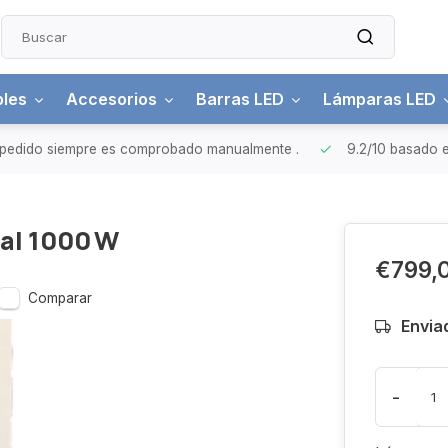
bles
Accesorios
Barras LED
Lámparas LED
pedido siempre es comprobado manualmente
.
9.2/10
basado e
al 1000 W
€799,
Comparar
Envia
-