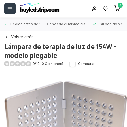
0
Pedido antes de 15:00, enviado el mismo día
.
Su pedido siem
Volver atrás
Lámpara de terapia de luz de 154W –
modelo plegable
0/10 (0 Opiniones)
Comparar