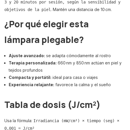
3 y 20 minutos por sesión, según la sensibilidad y
. Mantén una distancia de 10 cm.
objetivos de la piel
¿Por qué elegir esta
lámpara plegable?
Ajuste avanzado:
se adapta cómodamente al rostro
Terapia personalizada:
660 nm y 850 nm actúan en piel y
tejidos profundos
Compacta y portátil:
ideal para casa o viajes
Experiencia relajante:
favorece la calma y el sueño
Tabla de dosis (J/cm²)
Usa la fórmula:
Irradiancia (mW/cm²) × tiempo (seg) ×
0,001 = J/cm²