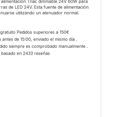
e alimentación Triac dimmable 24V 60W para
arras de LED 24V. Esta fuente de alimentación
nuarse utilizando un atenuador normal.
gratuito Pedidos superiores a 150€
 antes de 15:00, enviado el mismo día .
dido siempre es comprobado manualmente .
0 basado en 2433 reseñas