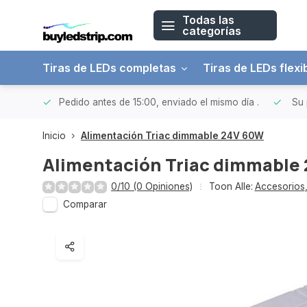
Todas las
categorías
Tiras de LEDs completas
Tiras de LEDs flexi
 a 150€
Pedido antes de 15:00, enviado el mismo día
.
Su 
Inicio
Alimentación Triac dimmable 24V 60W
Alimentación Triac dimmable
0/10 (0 Opiniones)
Toon Alle:
Accesorios
Comparar