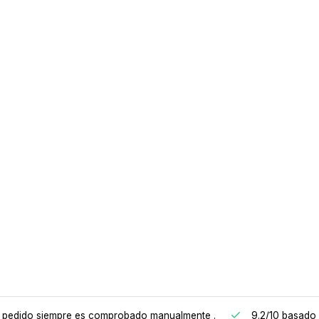
 pedido siempre es comprobado manualmente
.
9.2/10
basado 