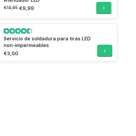
Atenuador LED
€14,95
€9,99
Servicio de soldadura para tiras LED
non-impermeables
€3,00