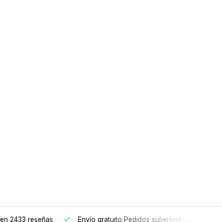
en 2433 reseñas
Envío gratuito
Pedidos superiores a 150€