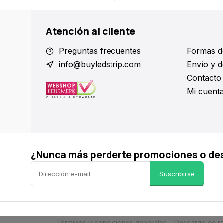
Atención al cliente
Preguntas frecuentes
Formas d
info@buyledstrip.com
Envío y d
Contacto
Mi cuent
¿Nunca más perderte promociones o de
Suscribirse
Términos y condiciones generales
Descargo de re