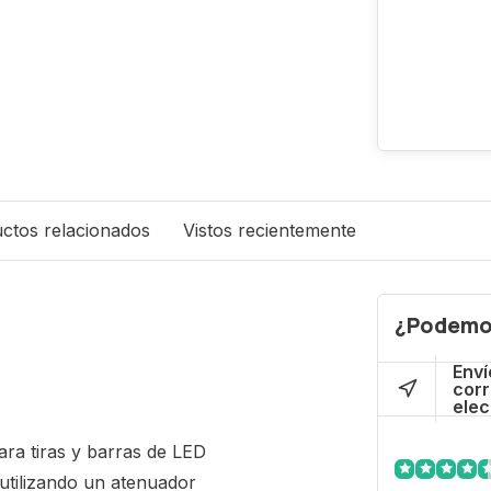
ctos relacionados
Vistos recientemente
¿Podemo
Enví
cor
elec
ra tiras y barras de LED
utilizando un atenuador