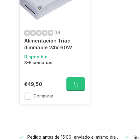
(0)
Alimentación Triac
dimmable 24V 60W
Disponible
3-6 semanas
€49,50
Comparar
Pedido antes de 15:00, enviado el mismo día
.
 a 150€
Su