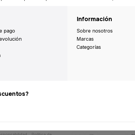
Información
e pago
Sobre nosotros
evolución
Marcas
Categorías
a
scuentos?
sponsabilidad
Política de