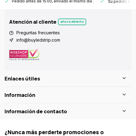
Pedido antes de 15:00, enviado el mismo día
.
Su pedido sie
Atención al cliente
ahora abierto
Preguntas frecuentes
info@buyledstrip.com
Enlaces útiles
Información
Información de contacto
¿Nunca más perderte promociones o