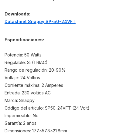
Downloads:
Datasheet Snappy SP-50-24VFT
Especificaciones:
Potencia: 50 Watts
Regulable: Sí (TRIAC)
Rango de regulación: 20-90%
Voltaje: 24 Voltios
Corriente máxima: 2 Amperes
Entrada: 230 voltios AC
Marca: Snappy
Código del artículo: SP50-24VFT (24 Volt)
Impermeable: No
Garantía: 2 años
Dimensiones: 177×57.8×21.8mm