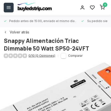
0
Pedido antes de 15:00, enviado el mismo día
.
Su pedido siem
Volver atrás
Snappy
Alimentación Triac
Dimmable 50 Watt SP50-24VFT
0/10 (0 Opiniones)
Comparar