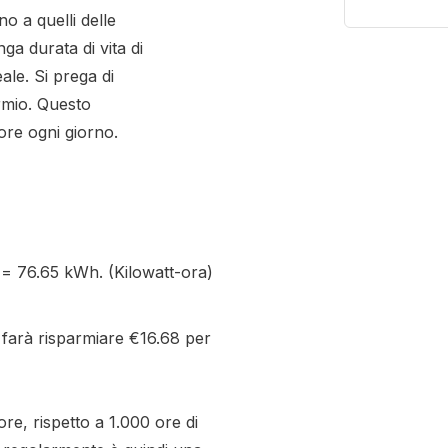
o a quelli delle
ga durata di vita di
ale. Si prega di
rmio. Questo
ore ogni giorno.
 = 76.65 kWh. (Kilowatt-ora)
i farà risparmiare €16.68 per
re, rispetto a 1.000 ore di