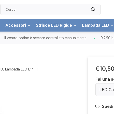
Accessori
Strisce LED Rigide
Lampada LED
Il vostro ordine è sempre controllato manualmente
.
9.2/10
b
€10,5
ED
,
Lampada LED E14
Fai una s
LED Ca
Spedi