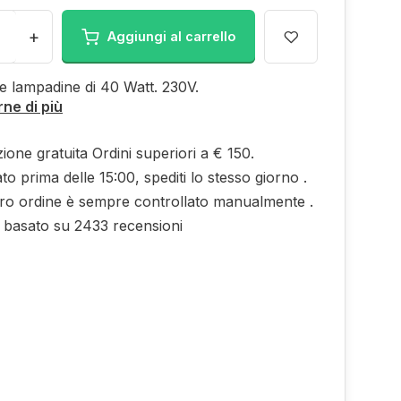
+
Aggiungi al carrello
ce lampadine di 40 Watt. 230V.
ne di più
ione gratuita Ordini superiori a € 150.
to prima delle 15:00, spediti lo stesso giorno .
tro ordine è sempre controllato manualmente .
0 basato su 2433 recensioni