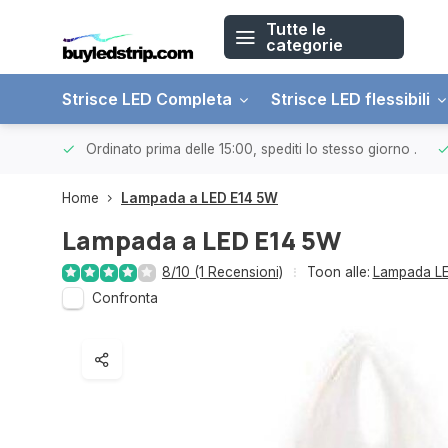
Tutte le
categorie
Strisce LED Completa
Strisce LED flessibili
 € 150.
Ordinato prima delle 15:00, spediti lo stesso giorno
.
Home
Lampada a LED E14 5W
Lampada a LED E14 5W
8/10 (1 Recensioni)
Toon alle:
Lampada L
Confronta