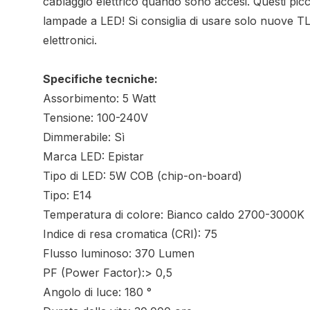
cablaggio elettrico quando sono accesi. Questi picc
lampade a LED! Si consiglia di usare solo nuove TL
elettronici.
Specifiche tecniche:
Assorbimento: 5 Watt
Tensione: 100-240V
Dimmerabile: Sì
Marca LED: Epistar
Tipo di LED: 5W COB (chip-on-board)
Tipo: E14
Temperatura di colore: Bianco caldo 2700-3000K
Indice di resa cromatica (CRI): 75
Flusso luminoso: 370 Lumen
PF (Power Factor):> 0,5
Angolo di luce: 180 °