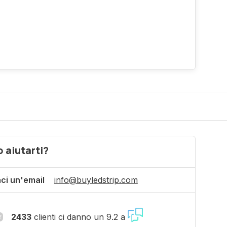
 aiutarti?
aci un'email
info@buyledstrip.com
2433
clienti ci danno un 9.2 a