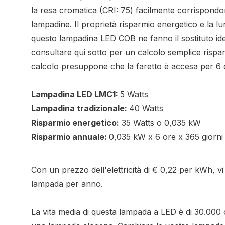
la resa cromatica (CRI: 75) facilmente corrispondon
lampadine. Il proprietà risparmio energetico e la lun
questo lampadina LED COB ne fanno il sostituto ide
consultare qui sotto per un calcolo semplice rispa
calcolo presuppone che la faretto è accesa per 6 
Lampadina LED LMC1:
5 Watts
Lampadina tradizionale:
40 Watts
Risparmio energetico:
35 Watts o 0,035 kW
Risparmio annuale:
0,035 kW x 6 ore x 365 giorni
Con un prezzo dell'elettricità di € 0,22 per kWh, v
lampada per anno.
La vita media di questa lampada a LED è di 30.000 o