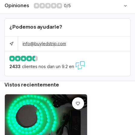
Opiniones
0/5
¿Podemos ayudarle?
info@buyledstrip.com
2433
clientes nos dan un 9.2 en
Vistos recientemente