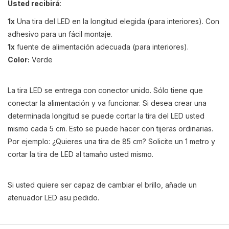
Usted recibirá
:
1x
Una tira del LED en la longitud elegida (para interiores). Con
adhesivo para un fácil montaje.
1x
fuente de alimentación adecuada (para interiores).
Color:
Verde
La tira LED se entrega con conector unido. Sólo tiene que
conectar la alimentación y va funcionar. Si desea crear una
determinada longitud se puede cortar la tira del LED usted
mismo cada 5 cm. Esto se puede hacer con tijeras ordinarias.
Por ejemplo: ¿Quieres una tira de 85 cm? Solicite un 1 metro y
cortar la tira de LED al tamaño usted mismo.
Si usted quiere ser capaz de cambiar el brillo,
añade
un
atenuador LED
a
su pedido
.