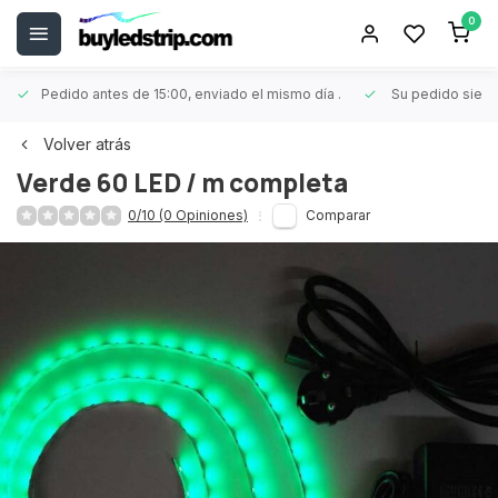
0
Pedido antes de 15:00, enviado el mismo día
.
Su pedido siem
Volver atrás
Verde 60 LED / m completa
0/10 (0 Opiniones)
Comparar