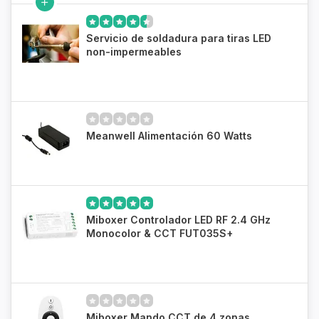
Servicio de soldadura para tiras LED
non-impermeables
Meanwell Alimentación 60 Watts
Miboxer Controlador LED RF 2.4 GHz
Monocolor & CCT FUT035S+
Miboxer Mando CCT de 4 zonas