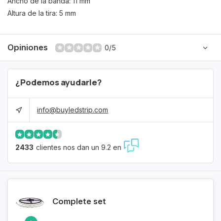
Ancho de la banda: 11 mm
Altura de la tira: 5 mm
Opiniones
0/5
¿Podemos ayudarle?
info@buyledstrip.com
2433
clientes nos dan un 9.2 en
Complete set