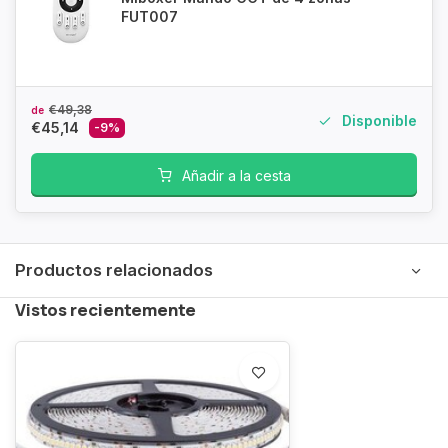
FUT007
€49,38
de
Disponible
€45,14
-9%
Añadir a la cesta
Productos relacionados
Vistos recientemente