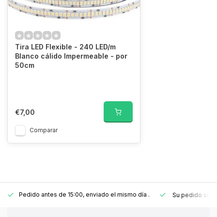
Tira LED Flexible - 240 LED/m
Blanco cálido Impermeable - por
50cm
€7,00
Comparar
Pedido antes de 15:00, enviado el mismo día
.
Su pedido sie