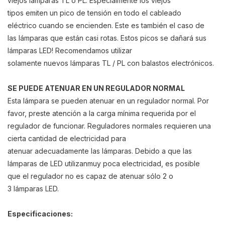
viejos lámparas TL o PL. Especialmente los viejos
tipos emiten un pico de tensión en todo el cableado
eléctrico cuando se encienden. Este es también el caso de
las lámparas que están casi rotas. Estos picos se dañará sus
lámparas LED! Recomendamos utilizar
solamente nuevos lámparas TL / PL con balastos electrónicos.
SE PUEDE ATENUAR EN UN REGULADOR NORMAL
Esta lámpara se pueden atenuar en un regulador normal. Por
favor, preste atención a la carga mínima requerida por el
regulador de funcionar. Reguladores normales requieren una
cierta cantidad de electricidad para
atenuar adecuadamente las lámparas. Debido a que las
lámparas de LED utilizanmuy poca electricidad, es posible
que el regulador no es capaz de atenuar sólo 2 o
3 lámparas LED.
E
specificaciones: