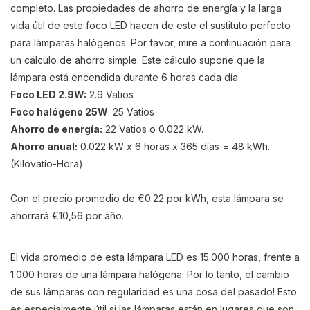
completo. Las propiedades de ahorro de energía y la larga
vida útil de este foco LED hacen de este el sustituto perfecto
para lámparas halógenos. Por favor, mire a continuación para
un cálculo de ahorro simple. Este cálculo supone que la
lámpara está encendida durante 6 horas cada día.
Foco LED 2.9W
:
2.9 Vatios
Foco halógeno 25W
: 25 Vatios
Ahorro de energía:
22 Vatios o 0.022 kW.
Ahorro anual:
0.022 kW x 6 horas x 365 días = 48 kWh.
(Kilovatio-Hora)
Con el precio promedio de €0.22 por kWh, esta lámpara se
ahorrará €10,56 por año.
El vida promedio de esta lámpara LED es 15.000 horas, frente a
1.000 horas de una lámpara halógena. Por lo tanto, el cambio
de sus lámparas con regularidad es una cosa del pasado! Esto
es especialmente útil si las lámparas están en lugares que son