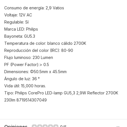
Consumo de energía: 2,9 Vatios
Voltaje: 12V AC
Regulable: Sí
Marca LED: Philips
Bayoneta: GU5.3
Temperatura de color: blanco cálido 2700K
Reproducción del color (IRC): 80-90
Flujo luminoso: 230 Lumen
PF (Power Factor):> 0.5
Dimensiones: Φ50.5mm x 45.5mm
Ángulo de luz: 36 °
Vida útil: 15,000 horas.
Tipo: Philips CorePro LED-lamp GU5,3 2,9W Reflector 2700K
230lm 8719514307049
Opiniones
0/5