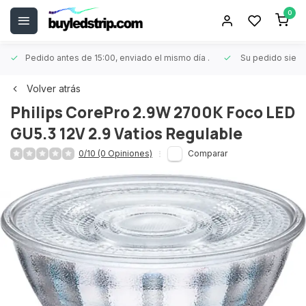
0
Pedido antes de 15:00, enviado el mismo día
.
Su pedido siem
Volver atrás
Philips CorePro 2.9W 2700K Foco LED
GU5.3 12V 2.9 Vatios Regulable
0/10 (0 Opiniones)
Comparar