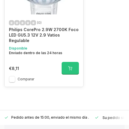
(0)
Philips CorePro 2.9W 2700K Foco
LED GU5.3 12V 2.9 Vatios
Regulable
Disponible
Enviado dentro de las 24 horas
€8,11
Comparar
Pedido antes de 15:00, enviado el mismo día
.
Su pedido sie