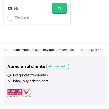
€8,95
Comparar
Pedido antes de 15:00, enviado el mismo día
.
Su pedido sie
Atención al cliente
ahora abierto
Preguntas frecuentes
info@buyledstrip.com