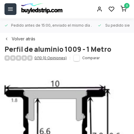
0
Pedido antes de 15:00, enviado el mismo día
.
Su pedido siem
Volver atrás
Perfil de aluminio 1009 - 1 Metro
0/10 (0 Opiniones)
Comparar