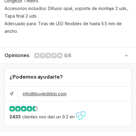
Longitud: 1 metro.
Accesorios incluidos: Difusor opal, soporte de montaje 2 uds.,
Tapa final 2 uds.
Adecuado para: Tiras de LED flexibles de hasta 5.5 mm de
ancho.
Opiniones
0/5
¿Podemos ayudarle?
info@buyledstrip.com
2433
clientes nos dan un 9.2 en