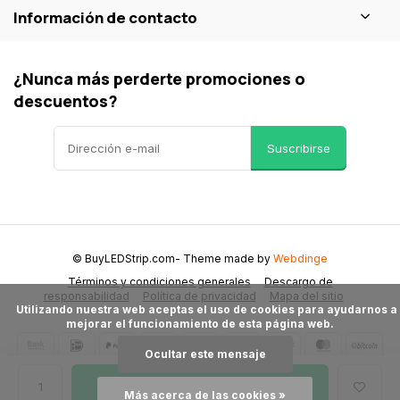
Información de contacto
¿Nunca más perderte promociones o
descuentos?
Suscribirse
© BuyLEDStrip.com
- Theme made by
Webdinge
Términos y condiciones generales
Descargo de
responsabilidad
Política de privacidad
Mapa del sitio
      Utilizando nuestra web aceptas el uso de cookies para ayudarnos a 
mejorar el funcionamiento de esta página web.

Ocultar este mensaje
Añadir a la cesta
Más acerca de las cookies »