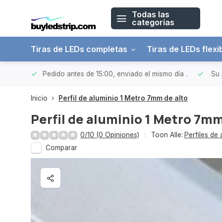
Todas las
categorías
Tiras de LEDs completas
Tiras de LEDs flexi
 a 150€
Pedido antes de 15:00, enviado el mismo día
.
Su 
Inicio
Perfil de aluminio 1 Metro 7mm de alto
Perfil de aluminio 1 Metro 7mm
0/10 (0 Opiniones)
Toon Alle:
Perfiles de 
Comparar