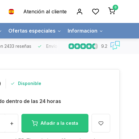
0
Atención al cliente
Ofertas especiales
Informacion
9.2
n 2433 reseñas
Envío gratuito
Pedidos superiores a 150€
0
Disponible
do dentro de las 24 horas
+
Añadir a la cesta