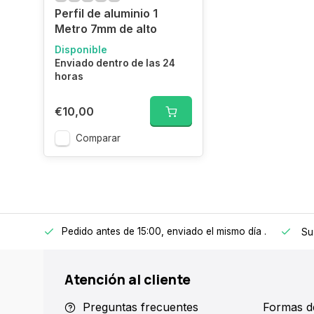
Perfil de aluminio 1
Metro 7mm de alto
Disponible
Enviado dentro de las 24
horas
€10,00
Comparar
Pedido antes de 15:00, enviado el mismo día
.
 a 150€
Su
Atención al cliente
Preguntas frecuentes
Formas d