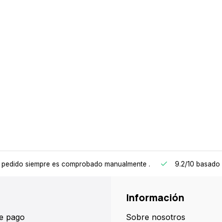
 pedido siempre es comprobado manualmente
.
9.2/10
basado 
Información
e pago
Sobre nosotros