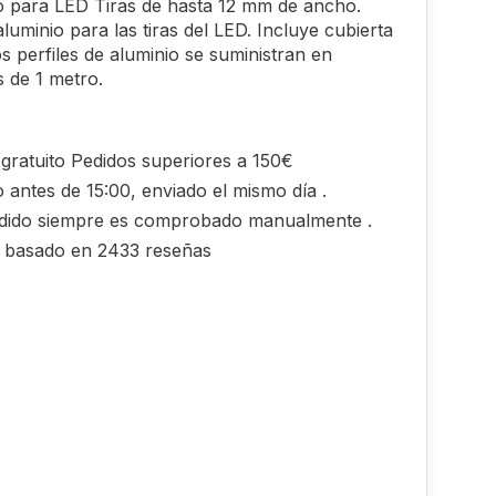
 para LED Tiras de hasta 12 mm de ancho.
aluminio para las tiras del LED. Incluye cubierta
s perfiles de aluminio se suministran en
s de 1 metro.
gratuito Pedidos superiores a 150€
 antes de 15:00, enviado el mismo día .
dido siempre es comprobado manualmente .
0 basado en 2433 reseñas