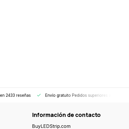
en 2433 reseñas
Envío gratuito
Pedidos superiores a 150€
Información de contacto
BuyLEDStrip.com