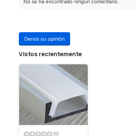
No se ha encontrado ningún comentario.
Denos su opinión
Vistos recientemente
(0)