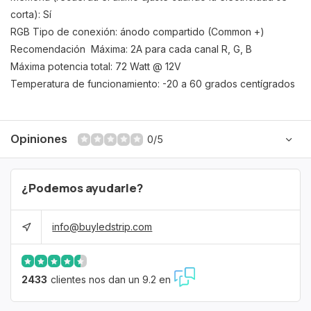
corta): Sí
RGB Tipo de conexión: ánodo compartido (Common +)
Recomendación Máxima: 2A para cada canal R, G, B
Máxima potencia total: 72 Watt @ 12V
Temperatura de funcionamiento: -20 a 60 grados centígrados
Opiniones
0/5
¿Podemos ayudarle?
info@buyledstrip.com
2433
clientes nos dan un 9.2 en