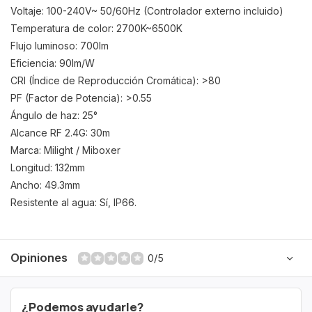
Voltaje: 100-240V~ 50/60Hz (Controlador externo incluido)
Temperatura de color: 2700K~6500K
Flujo luminoso: 700lm
Eficiencia: 90lm/W
CRI (Índice de Reproducción Cromática): >80
PF (Factor de Potencia): >0.55
Ángulo de haz: 25°
Alcance RF 2.4G: 30m
Marca: Milight / Miboxer
Longitud: 132mm
Ancho: 49.3mm
Resistente al agua: Sí, IP66.
Opiniones
0/5
¿Podemos ayudarle?