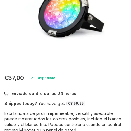
€37,00
Disponible
Enviado dentro de las 24 horas
Shipped today?
You have got:
03
:
59
:
24
Esta lámpara de jardín impermeable, versátil y asequible
puede mostrar todos los colores posibles, incluido el blanco
cálido y el blanco frío. Puedes controlarlo usando un control
remoto Miboxer o un panel de pared.