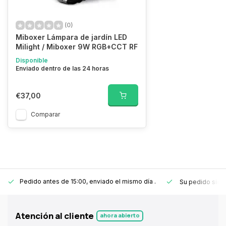
(0)
Miboxer Lámpara de jardín LED
Milight / Miboxer 9W RGB+CCT RF
Disponible
Enviado dentro de las 24 horas
€37,00
Comparar
Pedido antes de 15:00, enviado el mismo día
.
Su pedido sie
Atención al cliente
ahora abierto