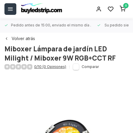
0
Pedido antes de 15:00, enviado el mismo día
.
Su pedido siem
Volver atrás
Miboxer
Lámpara de jardín LED
Milight / Miboxer 9W RGB+CCT RF
0/10 (0 Opiniones)
Comparar