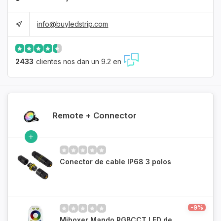
info@buyledstrip.com
2433
clientes nos dan un 9.2 en
Remote + Connector
Conector de cable IP68 3 polos
-9%
Miboxer Mando RGBCCT LED de